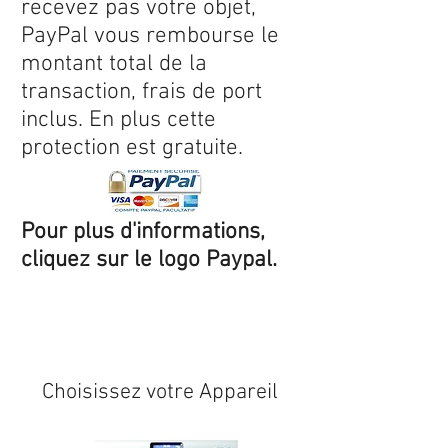
recevez pas votre objet,
PayPal vous rembourse le
montant total de la
transaction, frais de port
inclus. En plus cette
protection est gratuite.
Pour plus d'informations,
cliquez sur le logo Paypal.
Expédition sous 24/48h
* si
disponible en stock
Choisissez votre Appareil