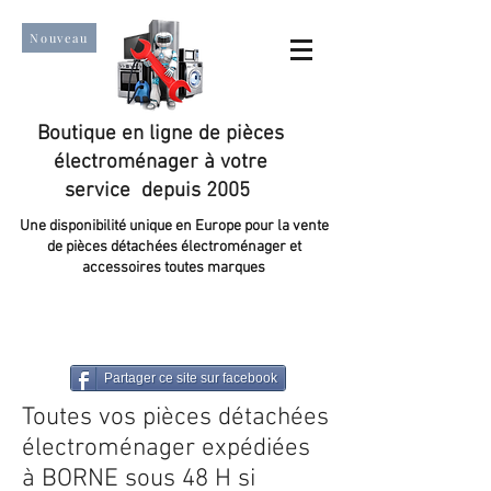
Nouveau
Boutique en ligne de pièces
électroménager à votre
service depuis 2005
Une disponibilité unique en Europe pour la vente
de pièces détachées électroménager et
accessoires toutes marques
Un taux de satisfaction client de plus de 98 %.
Partager ce site sur facebook
Toutes vos pièces détachées
électroménager expédiées
à BORNE sous 48 H si