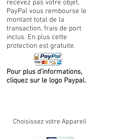
recevez pas votre objet,
PayPal vous rembourse le
montant total de la
transaction, frais de port
inclus. En plus cette
protection est gratuite.
Pour plus d'informations,
cliquez sur le logo Paypal.
Expédition sous 24/48h
* si
disponible en stock
Choisissez votre Appareil