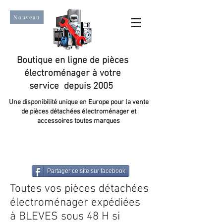
Nouveau
Boutique en ligne de pièces
électroménager à votre
service depuis 2005
Une disponibilité unique en Europe pour la vente
de pièces détachées électroménager et
accessoires toutes marques
Un taux de satisfaction client de plus de 98 %.
Partager ce site sur facebook
Toutes vos pièces détachées
électroménager expédiées
à BLEVES sous 48 H si