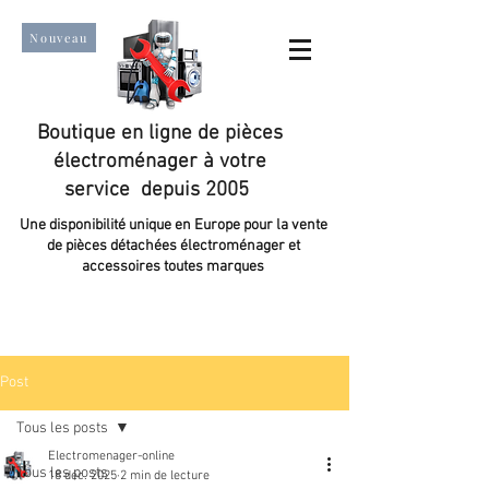
Nouveau
Boutique en ligne de pièces
électroménager à votre
service depuis 2005
Une disponibilité unique en Europe pour la vente
de pièces détachées électroménager et
accessoires toutes marques
Un taux de satisfaction client de plus de 98 %.
Post
Tous les posts
Electromenager-online
Tous les posts
18 déc. 2025
2 min de lecture