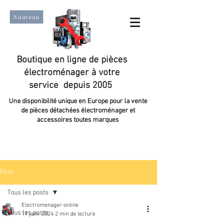
Nouveau
Boutique en ligne de pièces
électroménager à votre
service depuis 2005
Une disponibilité unique en Europe pour la vente
de pièces détachées électroménager et
accessoires toutes marques
Un taux de satisfaction client de plus de 98 %.
Post
Tous les posts
Electromenager-online
Tous les posts
17 janv. 2024
2 min de lecture