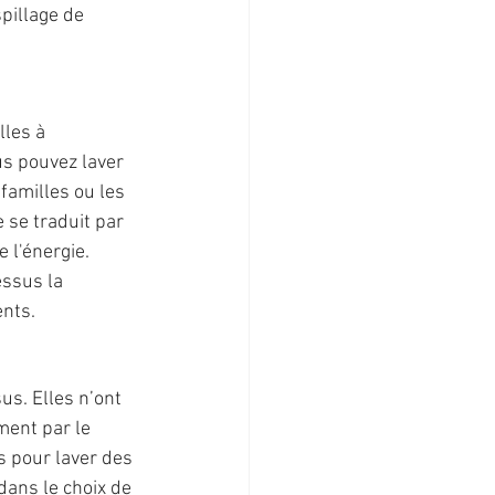
pillage de 
les à 
us pouvez laver 
familles ou les 
 se traduit par 
 l'énergie.
ssus la 
ents.
s. Elles n’ont 
ment par le 
s pour laver des 
dans le choix de 