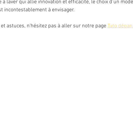
 laver qui allie innovation et efficacité, le choix d’un modè
t incontestablement à envisager.
et astuces, n'hésitez pas à aller sur notre page 
Tuto dépan