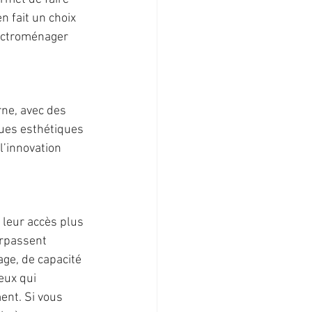
 fait un choix 
lectroménager 
ne, avec des 
ques esthétiques 
l’innovation 
leur accès plus 
urpassent 
ge, de capacité 
eux qui 
nt. Si vous 