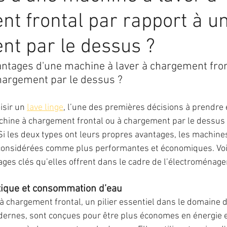
t frontal par rapport à u
t par le dessus ?
antages d'une machine à laver à chargement fron
hargement par le dessus ?
isir un 
lave linge
, l’une des premières décisions à prendre 
hine à chargement frontal ou à chargement par le dessus c
Si les deux types ont leurs propres avantages, les machin
 considérées comme plus performantes et économiques. Voi
ges clés qu’elles offrent dans le cadre de l’électroménager
étique et consommation d’eau
à chargement frontal, un pilier essentiel dans le domaine d
ernes, sont conçues pour être plus économes en énergie e