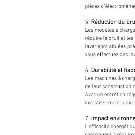
pièces d’électroménag
5. 
Réduction du brui
Les modèles à charge
réduire le bruit et le
laver sont situées prè
vous effectuez des la
6. 
Durabilité et fiabi
Les machines à charge
de leur construction 
Avec un entretien régu
investissement judici
7. 
Impact environne
L’efficacité énergéti
contribuent à réduire