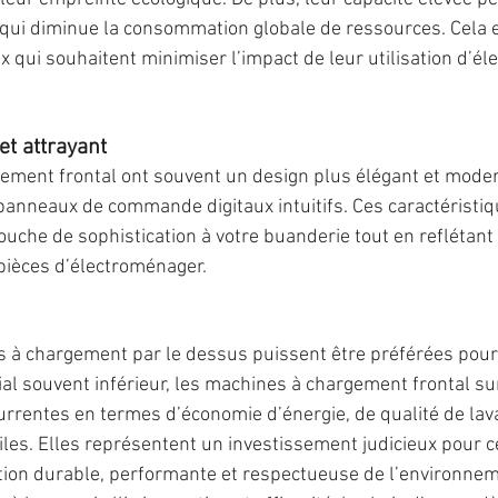
 qui diminue la consommation globale de ressources. Cela en
 qui souhaitent minimiser l’impact de leur utilisation d’é
t attrayant
ement frontal ont souvent un design plus élégant et moder
 panneaux de commande digitaux intuitifs. Ces caractéristi
uche de sophistication à votre buanderie tout en reflétant 
pièces d’électroménager.
 à chargement par le dessus puissent être préférées pour 
itial souvent inférieur, les machines à chargement frontal s
rrentes en termes d’économie d’énergie, de qualité de lava
iles. Elles représentent un investissement judicieux pour c
ion durable, performante et respectueuse de l’environneme