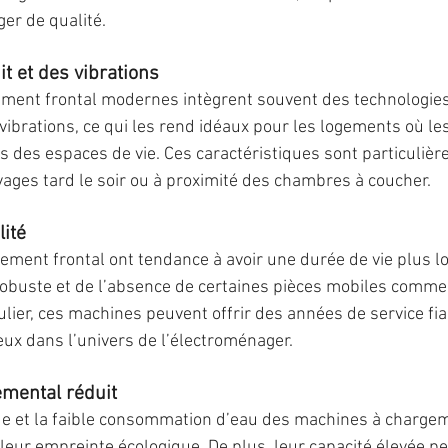
er de qualité.
t et des vibrations
ment frontal modernes intègrent souvent des technologies 
s vibrations, ce qui les rend idéaux pour les logements où l
s des espaces de vie. Ces caractéristiques sont particulière
vages tard le soir ou à proximité des chambres à coucher.
lité
ment frontal ont tendance à avoir une durée de vie plus l
robuste et de l’absence de certaines pièces mobiles comme l
lier, ces machines peuvent offrir des années de service fia
eux dans l’univers de l’électroménager.
mental réduit
que et la faible consommation d’eau des machines à chargem
 leur empreinte écologique. De plus, leur capacité élevée pe