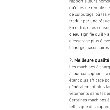
rapport à leurs homol
qu’elles ne remplisse
de culbutage, où les 
traduit par une réduc
En outre, elles conso
d’eau signifie qu’il y
d’essorage plus élevé
l’énergie nécessaires
2. 
Meilleure qualité
Les machines à charg
à leur conception. Le
étant plus efficace p
généralement plus lar
vêtements sans les 
Certaines machines à
telles que des capteur