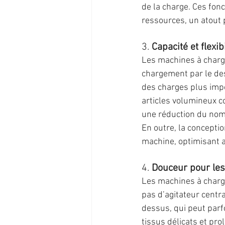
de la charge. Ces fonc
ressources, un atout 
3. 
Capacité et flexibi
Les machines à charge
chargement par le dess
des charges plus impor
articles volumineux c
une réduction du nomb
En outre, la concepti
machine, optimisant a
4. 
Douceur pour les
Les machines à charge
pas d’agitateur centr
dessus, qui peut parf
tissus délicats et pro