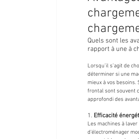
chargemen
chargemen
Quels sont les av
rapport à une à c
Lorsqu’il s’agit de cho
déterminer si une mac
mieux à vos besoins. 
frontal sont souvent
approfondi des avanta
1. 
Efficacité énerg
Les machines à laver 
d'électroménager mod