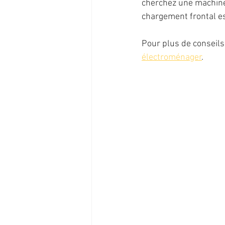
cherchez une machine à
chargement frontal es
Pour plus de conseils 
électroménager
.