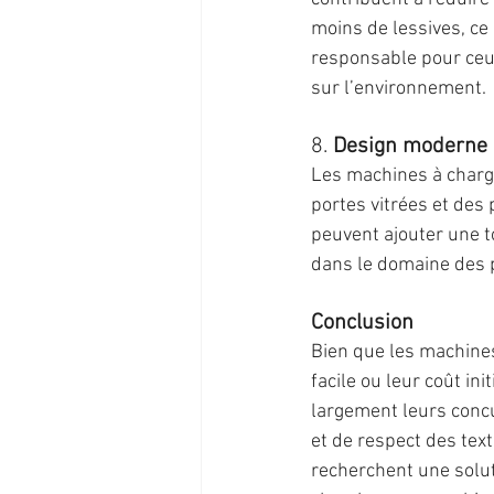
moins de lessives, ce
responsable pour ceux
sur l’environnement.
8. 
Design moderne e
Les machines à charg
portes vitrées et des
peuvent ajouter une to
dans le domaine des 
Conclusion
Bien que les machines
facile ou leur coût in
largement leurs concu
et de respect des text
recherchent une solut