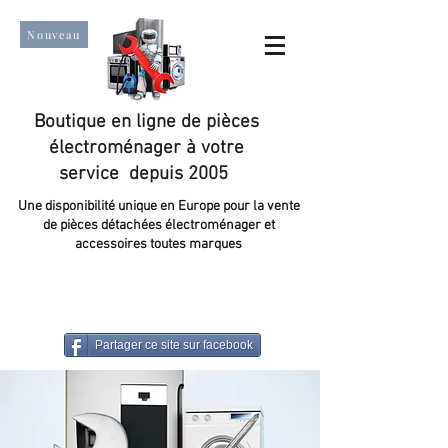
Nouveau
Boutique en ligne de pièces
électroménager à votre
service depuis 2005
Une disponibilité unique en Europe pour la vente
de pièces détachées électroménager et
accessoires toutes marques
Un taux de satisfaction client de plus de 98 %.
Partager ce site sur facebook