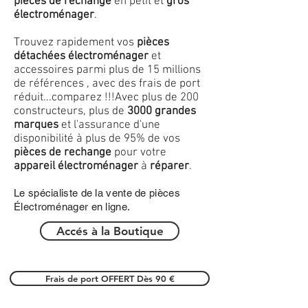
pièces de rechange
en petit et
gros
électroménager
.
Trouvez rapidement vos
pièces
détachées électroménager
et
accessoires parmi plus de 15 millions
de références , avec des frais de port
réduit...comparez !!!
Avec plus de 200
constructeurs, plus de
3000 grandes
marques
et l'assurance d'une
disponibilité à plus de 95% de vos
pièces de rechange
pour votre
appareil électroménager
à
réparer
.
Le spécialiste de la vente de pièces
Électroménager en ligne.
Accés à la Boutique
Frais de port OFFERT Dès 90 €