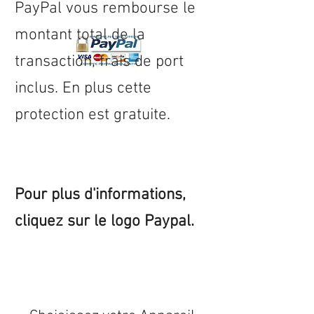
PayPal vous rembourse le
montant total de la
transaction, frais de port
inclus. En plus cette
protection est gratuite.
Pour plus d'informations,
cliquez sur le logo Paypal.
Expédition sous 24/48h
* si
disponible en stock