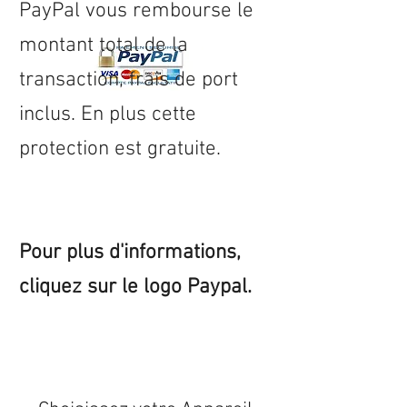
PayPal vous rembourse le
montant total de la
transaction, frais de port
inclus. En plus cette
protection est gratuite.
Pour plus d'informations,
cliquez sur le logo Paypal.
Expédition sous 24/48h
* si
disponible en stock