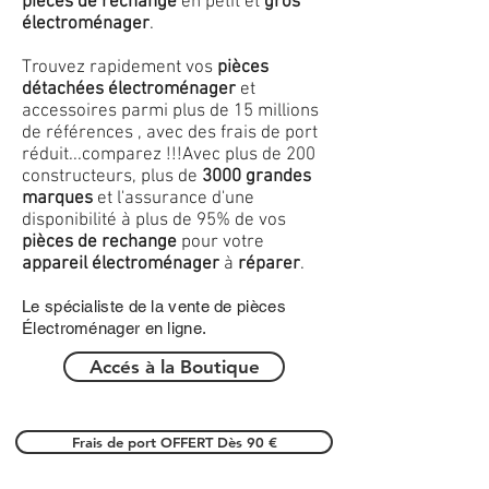
pièces de rechange
en petit et
gros
électroménager
.
Trouvez rapidement vos
pièces
détachées électroménager
et
accessoires parmi plus de 15 millions
de références , avec des frais de port
réduit...comparez !!!
Avec plus de 200
constructeurs, plus de
3000 grandes
marques
et l'assurance d'une
disponibilité à plus de 95% de vos
pièces de rechange
pour votre
appareil électroménager
à
réparer
.
Le spécialiste de la vente de pièces
Électroménager en ligne.
Accés à la Boutique
Frais de port OFFERT Dès 90 €