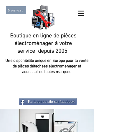
Nouveau
Boutique en ligne de pièces
électroménager à votre
service depuis 2005
Une disponibilité unique en Europe pour la vente
de pièces détachées électroménager et
accessoires toutes marques
Un taux de satisfaction client de plus de 98 %.
Partager ce site sur facebook