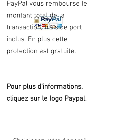
PayPal vous rembourse le
montant total de la
transaction, frais de port
inclus. En plus cette
protection est gratuite.
Pour plus d'informations,
cliquez sur le logo Paypal.
Expédition sous 24/48h
* si
disponible en stock