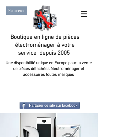
Nouveau
Boutique en ligne de pièces
électroménager à votre
service depuis 2005
Une disponibilité unique en Europe pour la vente
de pièces détachées électroménager et
accessoires toutes marques
Un taux de satisfaction client de plus de 98 %.
Partager ce site sur facebook