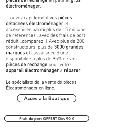
pièces de rechange
en petit et
gros
électroménager
.
Trouvez rapidement vos
pièces
détachées électroménager
et
accessoires parmi plus de 15 millions
de références , avec des frais de port
réduit...comparez !!!
Avec plus de 200
constructeurs, plus de
3000 grandes
marques
et l'assurance d'une
disponibilité à plus de 95% de vos
pièces de rechange
pour votre
appareil électroménager
à
réparer
.
Le spécialiste de la vente de pièces
Électroménager en ligne.
Accés à la Boutique
Frais de port OFFERT Dès 90 €