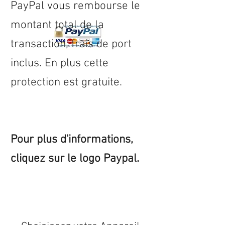
PayPal vous rembourse le
montant total de la
transaction, frais de port
inclus. En plus cette
protection est gratuite.
Pour plus d'informations,
cliquez sur le logo Paypal.
Expédition sous 24/48h
* si
disponible en stock