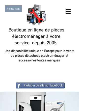
Nouveau
Boutique en ligne de pièces
électroménager à votre
service depuis 2005
Une disponibilité unique en Europe pour la vente
de pièces détachées électroménager et
accessoires toutes marques
Un taux de satisfaction client de plus de 98 %.
Partager ce site sur facebook