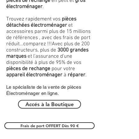
pièces de rechange
en petit et
gros
électroménager
.
Trouvez rapidement vos
pièces
détachées électroménager
et
accessoires parmi plus de 15 millions
de références , avec des frais de port
réduit...comparez !!!
Avec plus de 200
constructeurs, plus de
3000 grandes
marques
et l'assurance d'une
disponibilité à plus de 95% de vos
pièces de rechange
pour votre
appareil électroménager
à
réparer
.
Le spécialiste de la vente de pièces
Électroménager en ligne.
Accés à la Boutique
Frais de port OFFERT Dès 90 €