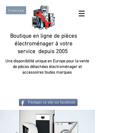
Nouveau
Boutique en ligne de pièces
électroménager à votre
service depuis 2005
Une disponibilité unique en Europe pour la vente
de pièces détachées électroménager et
accessoires toutes marques
Un taux de satisfaction client de plus de 98 %.
Partager ce site sur facebook