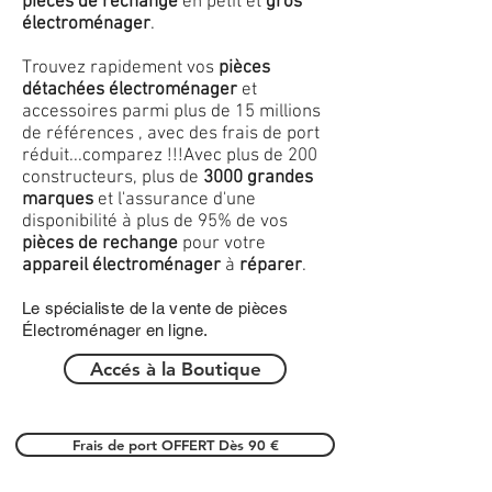
pièces de rechange
en petit et
gros
électroménager
.
Trouvez rapidement vos
pièces
détachées électroménager
et
accessoires parmi plus de 15 millions
de références , avec des frais de port
réduit...comparez !!!
Avec plus de 200
constructeurs, plus de
3000 grandes
marques
et l'assurance d'une
disponibilité à plus de 95% de vos
pièces de rechange
pour votre
appareil électroménager
à
réparer
.
Le spécialiste de la vente de pièces
Électroménager en ligne.
Accés à la Boutique
Frais de port OFFERT Dès 90 €