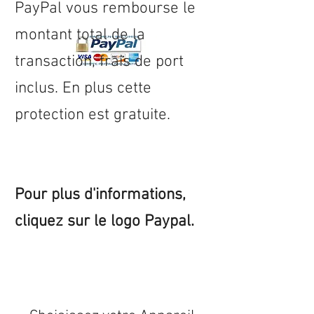
PayPal vous rembourse le
montant total de la
transaction, frais de port
inclus. En plus cette
protection est gratuite.
Pour plus d'informations,
cliquez sur le logo Paypal.
Expédition sous 24/48h
* si
disponible en stock