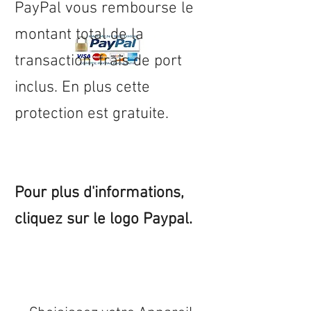
PayPal vous rembourse le
montant total de la
transaction, frais de port
inclus. En plus cette
protection est gratuite.
Pour plus d'informations,
cliquez sur le logo Paypal.
Expédition sous 24/48h
* si
disponible en stock