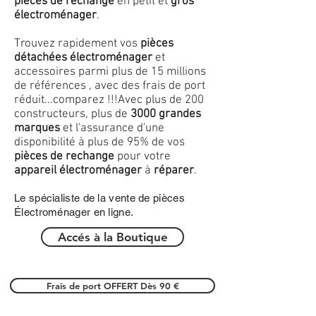
pièces de rechange
en petit et
gros
électroménager
.
Trouvez rapidement vos
pièces
détachées électroménager
et
accessoires parmi plus de 15 millions
de références , avec des frais de port
réduit...comparez !!!
Avec plus de 200
constructeurs, plus de
3000 grandes
marques
et l'assurance d'une
disponibilité à plus de 95% de vos
pièces de rechange
pour votre
appareil électroménager
à
réparer
.
Le spécialiste de la vente de pièces
Électroménager en ligne.
Accés à la Boutique
Frais de port OFFERT Dès 90 €