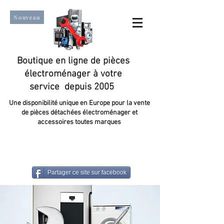
Nouveau
Boutique en ligne de pièces
électroménager à votre
service depuis 2005
Une disponibilité unique en Europe pour la vente
de pièces détachées électroménager et
accessoires toutes marques
Un taux de satisfaction client de plus de 98 %.
Partager ce site sur facebook