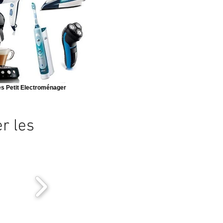
s Petit Electroménager
er
les