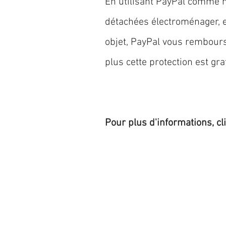
En utilisant PayPal comme m
détachées électroménager,
objet, PayPal vous rembourse
plus cette protection est grat
Pour plus d'informations, cl