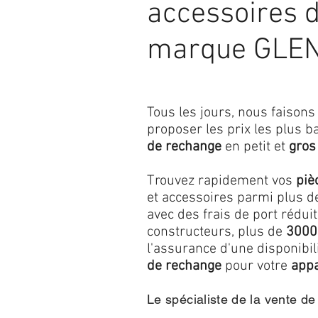
accessoires 
marque GLE
Tous les jours, nous faiso
proposer les prix les plus b
de rechange
en petit et
gros
Trouvez rapidement vos
piè
et accessoires parmi plus de
avec des frais de port réduit
constructeurs, plus de
3000
l'assurance d'une disponibi
de rechange
pour votre
appa
Le spécialiste de la vente d