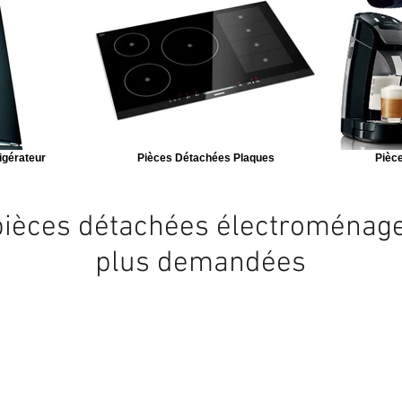
igérateur
Pièces Détachées Plaques
Pièce
pièces détachées électroménag
plus demandées