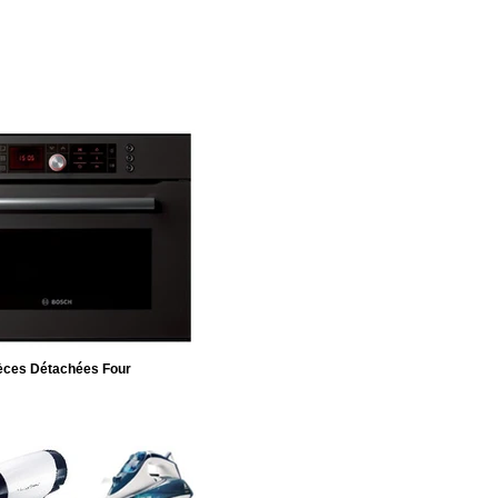
èces Détachées Four