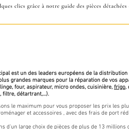
lques clics grâce à notre guide des pièces détachée
ipal est un des leaders européens de la distribution 
lus grandes marques pour la réparation de vos app
 linge, four, aspirateur, micro ondes, cuisinière,
frigo
,
 filtre, détartrant,...).
isons le maximum pour vous proposer les prix les pl
oménager et accessoires , avec des frais de port rédu
ns d'un large choix de pièces de plus de 13 millions 