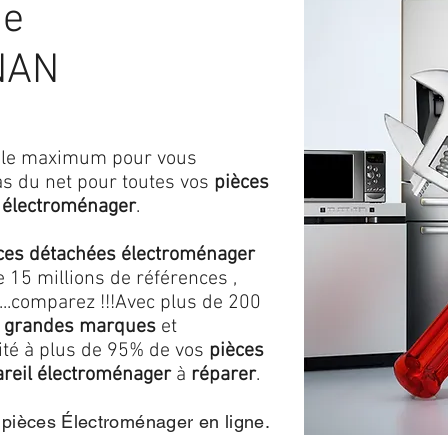
de
NAN
ns le maximum pour vous
as du net pour toutes vos
pièces
 électroménager
.
ces détachées électroménager
 15 millions de références ,
...comparez !!!
Avec plus de 200
 grandes marques
et
lité à plus de 95% de vos
pièces
reil électroménager
à
réparer
.
e pièces Électroménager en ligne.