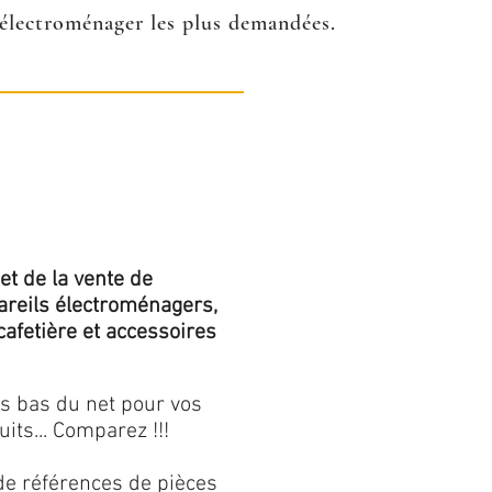
s électroménager les plus demandées.
et de la vente de
areils électroménagers,
 cafetière et accessoires
us bas du net pour vos
its... Comparez !!!
de références de pièces