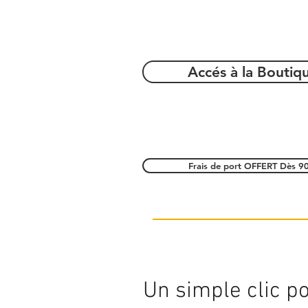
Accés à la Boutiq
Frais de port OFFERT Dès 9
Un simple clic pou