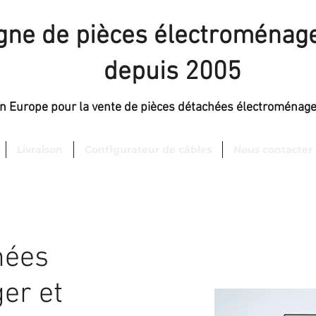
igne de pièces électroménage
depuis 2005
en Europe pour la vente de pièces détachées électroménag
Livraison
Configurateur de câbles
Nous contacter
hées
er et