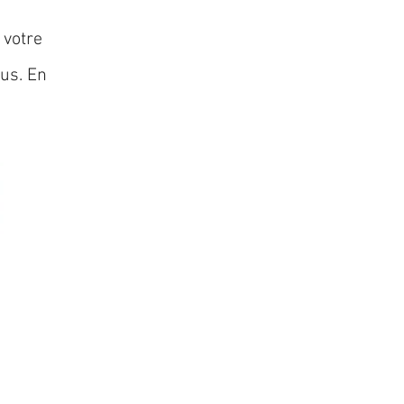
 votre
lus. En