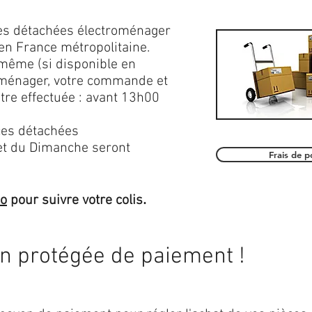
ces détachées électroménager
en France métropolitaine.
 même (si disponible en
roménager, votre commande et
être effectuée : avant 13h00
es détachées
et du Dimanche seront
Frais de 
.
mo
pour suivre votre colis
on protégée de paiement !