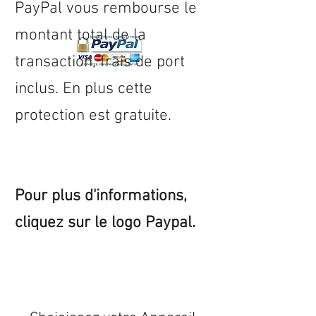
PayPal vous rembourse le
montant total de la
transaction, frais de port
inclus. En plus cette
protection est gratuite.
Pour plus d'informations,
cliquez sur le logo Paypal.
Expédition sous 24/48h
* si
disponible en stock