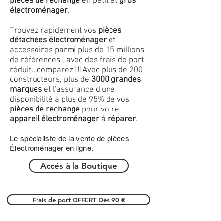
pièces de rechange
en petit et
gros
électroménager
.
Trouvez rapidement vos
pièces
détachées électroménager
et
accessoires parmi plus de 15 millions
de références , avec des frais de port
réduit...comparez !!!
Avec plus de 200
constructeurs, plus de
3000 grandes
marques
et l'assurance d'une
disponibilité à plus de 95% de vos
pièces de rechange
pour votre
appareil électroménager
à
réparer
.
Le spécialiste de la vente de pièces
Électroménager en ligne.
Accés à la Boutique
Frais de port OFFERT Dès 90 €