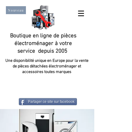
Nouveau
Boutique en ligne de pièces
électroménager à votre
service depuis 2005
Une disponibilité unique en Europe pour la vente
de pièces détachées électroménager et
accessoires toutes marques
Un taux de satisfaction client de plus de 98 %.
Partager ce site sur facebook