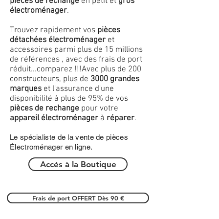
pièces de rechange
en petit et
gros
électroménager
.
Trouvez rapidement vos
pièces
détachées électroménager
et
accessoires parmi plus de 15 millions
de références , avec des frais de port
réduit...comparez !!!
Avec plus de 200
constructeurs, plus de
3000 grandes
marques
et l'assurance d'une
disponibilité à plus de 95% de vos
pièces de rechange
pour votre
appareil électroménager
à
réparer
.
Le spécialiste de la vente de pièces
Électroménager en ligne.
Accés à la Boutique
Frais de port OFFERT Dès 90 €