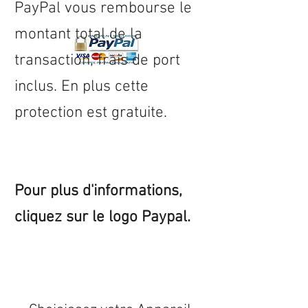
PayPal vous rembourse le
montant total de la
transaction, frais de port
inclus. En plus cette
protection est gratuite.
Pour plus d'informations,
cliquez sur le logo Paypal.
Expédition sous 24/48h
* si
disponible en stock