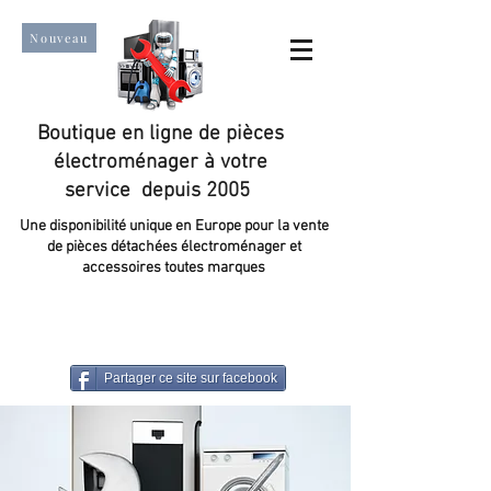
Nouveau
Boutique en ligne de pièces
électroménager à votre
service depuis 2005
Une disponibilité unique en Europe pour la vente
de pièces détachées électroménager et
accessoires toutes marques
Un taux de satisfaction client de plus de 98 %.
Partager ce site sur facebook