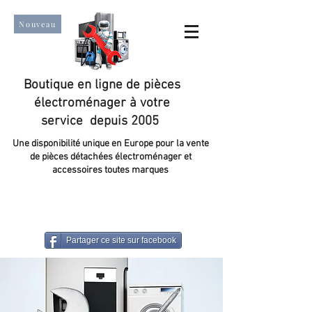
Nouveau
Boutique en ligne de pièces
électroménager à votre
service depuis 2005
Une disponibilité unique en Europe pour la vente
de pièces détachées électroménager et
accessoires toutes marques
Un taux de satisfaction client de plus de 98 %.
Partager ce site sur facebook