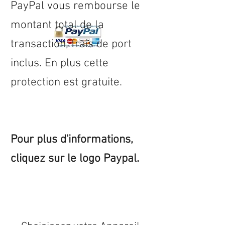
PayPal vous rembourse le
montant total de la
transaction, frais de port
inclus. En plus cette
protection est gratuite.
Pour plus d'informations,
cliquez sur le logo Paypal.
Expédition sous 24/48h
* si
disponible en stock