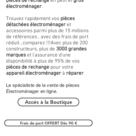
pièces de rechange
en petit et
gros
électroménager
.
Trouvez rapidement vos
pièces
détachées électroménager
et
accessoires parmi plus de 15 millions
de références , avec des frais de port
réduit...comparez !!!
Avec plus de 200
constructeurs, plus de
3000 grandes
marques
et l'assurance d'une
disponibilité à plus de 95% de vos
pièces de rechange
pour votre
appareil électroménager
à
réparer
.
Le spécialiste de la vente de pièces
Électroménager en ligne.
Accés à la Boutique
Frais de port OFFERT Dès 90 €