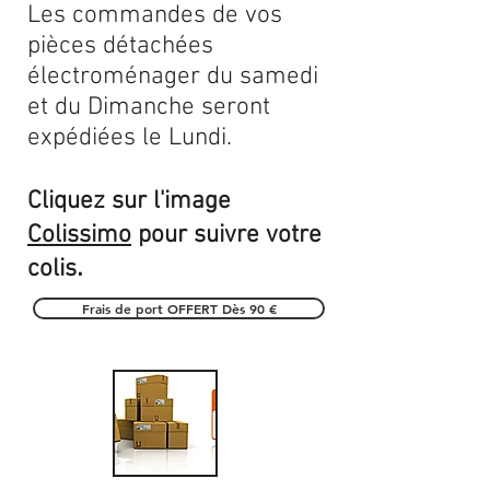
Les commandes de vos
pièces détachées
électroménager du samedi
et du Dimanche seront
expédiées le Lundi.
Cliquez sur l'image
Colissimo
pour suivre votre
.
colis
Frais de port OFFERT Dès 90 €