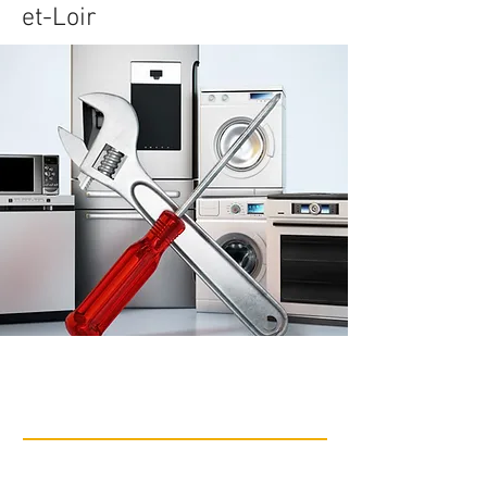
et-Loir