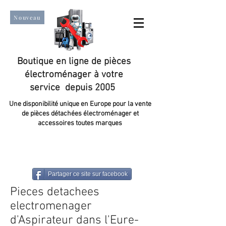
Nouveau
Boutique en ligne de pièces
électroménager à votre
service depuis 2005
Une disponibilité unique en Europe pour la vente
de pièces détachées électroménager et
accessoires toutes marques
Un taux de satisfaction client de plus de 98 %.
Partager ce site sur facebook
Pieces detachees
electromenager
d'Aspirateur dans l'Eure-