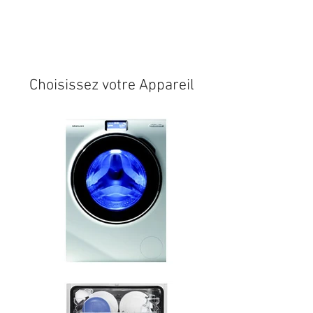
Expédition sous 24/48h
* si
disponible en stock
Choisissez votre Appareil