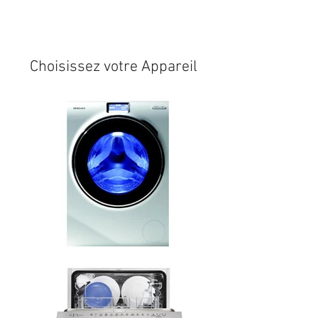
Expédition sous 24/48h
* si
disponible en stock
Choisissez votre Appareil