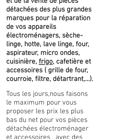
et de la vente de pièces
détachées des plus grandes
marques pour la réparation
de vos appareils
électroménagers, sèche-
linge, hotte, lave linge, four,
aspirateur, micro ondes,
cuisinière,
frigo
, cafetière et
accessoires ( grille de four,
courroie, filtre, détartrant,...).
Tous les jours,nous faisons
le maximum pour vous
proposer les prix les plus
bas du net pour vos pièces
détachées électroménager
et accessoires , avec des