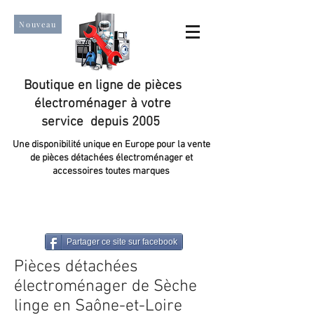
Nouveau
Boutique en ligne de pièces
électroménager à votre
service depuis 2005
Une disponibilité unique en Europe pour la vente
de pièces détachées électroménager et
accessoires toutes marques
Un taux de satisfaction client de plus de 98 %.
Partager ce site sur facebook
Pièces détachées
électroménager de Sèche
linge en Saône-et-Loire