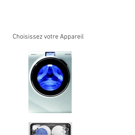
Expédition sous 24/48h
* si
disponible en stock
Choisissez votre Appareil