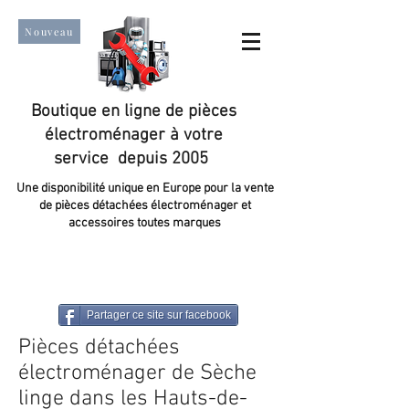
Nouveau
Boutique en ligne de pièces
électroménager à votre
service depuis 2005
Une disponibilité unique en Europe pour la vente
de pièces détachées électroménager et
accessoires toutes marques
Un taux de satisfaction client de plus de 98 %.
Partager ce site sur facebook
Pièces détachées
électroménager de Sèche
linge dans les Hauts-de-