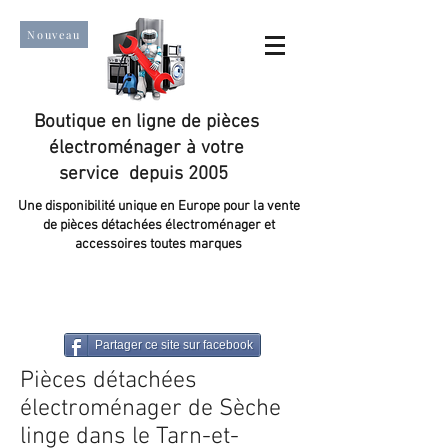
Nouveau
Boutique en ligne de pièces
électroménager à votre
service depuis 2005
Une disponibilité unique en Europe pour la vente
de pièces détachées électroménager et
accessoires toutes marques
Un taux de satisfaction client de plus de 98 %.
Partager ce site sur facebook
Pièces détachées
électroménager de Sèche
linge dans le Tarn-et-