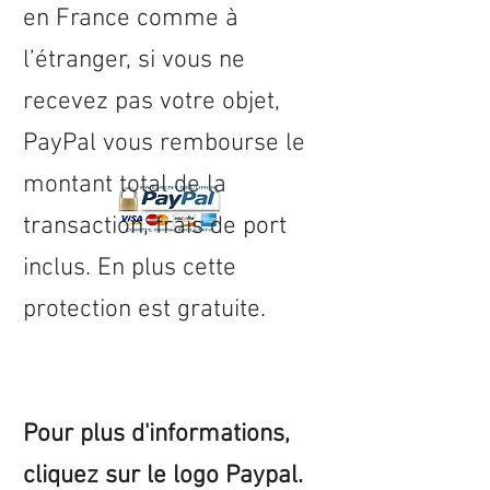
en
France
comme à
l’étranger, si vous ne
recevez pas votre objet,
PayPal vous rembourse le
montant total de la
transaction, frais de port
inclus. En plus cette
protection est gratuite.
Pour plus d'informations,
cliquez sur le logo Paypal.