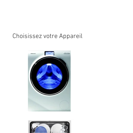
Expédition sous 24/48h
* si
disponible en stock
Choisissez votre Appareil