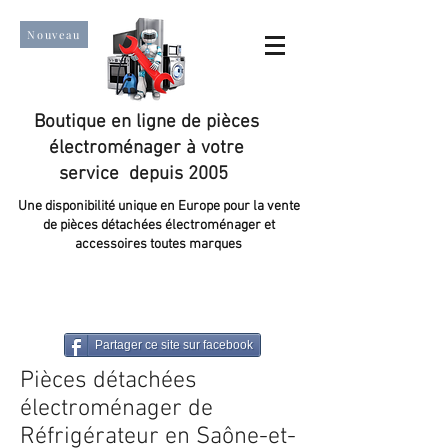
Nouveau
Boutique en ligne de pièces
électroménager à votre
service depuis 2005
Une disponibilité unique en Europe pour la vente
de pièces détachées électroménager et
accessoires toutes marques
Un taux de satisfaction client de plus de 98 %.
Partager ce site sur facebook
Pièces détachées
électroménager de
Réfrigérateur en Saône-et-