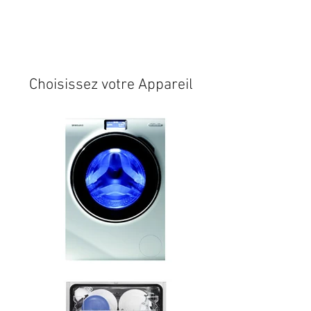
Expédition sous 24/48h
* si
disponible en stock
Choisissez votre Appareil