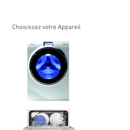
Expédition sous 24/48h
* si
disponible en stock
Choisissez votre Appareil