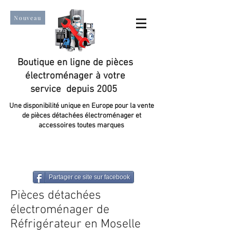
Nouveau
Boutique en ligne de pièces
électroménager à votre
service depuis 2005
Une disponibilité unique en Europe pour la vente
de pièces détachées électroménager et
accessoires toutes marques
Un taux de satisfaction client de plus de 98 %.
Partager ce site sur facebook
Pièces détachées
électroménager de
Réfrigérateur en Moselle