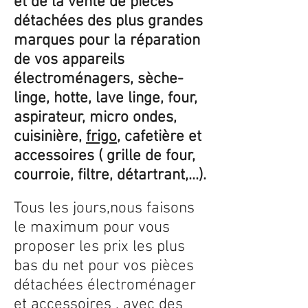
et de la vente de pièces
détachées des plus grandes
marques pour la réparation
de vos appareils
électroménagers, sèche-
linge, hotte, lave linge, four,
aspirateur, micro ondes,
cuisinière,
frigo
, cafetière et
accessoires ( grille de four,
courroie, filtre, détartrant,...).
Tous les jours,nous faisons
le maximum pour vous
proposer les prix les plus
bas du net pour vos pièces
détachées électroménager
et accessoires , avec des