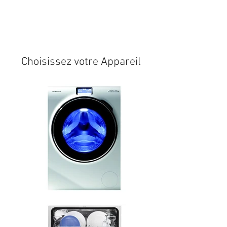
Expédition sous 24/48h
* si
disponible en stock
Choisissez votre Appareil