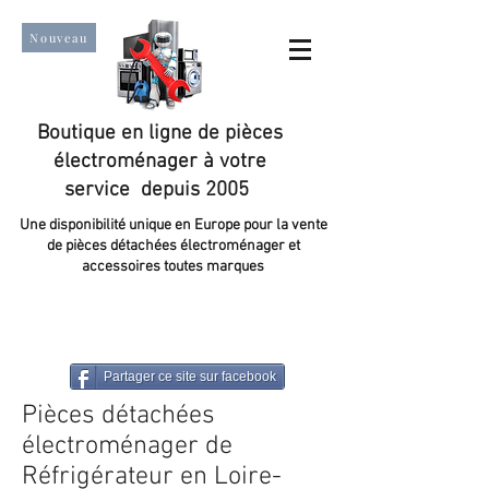
Nouveau
Boutique en ligne de pièces
électroménager à votre
service depuis 2005
Une disponibilité unique en Europe pour la vente
de pièces détachées électroménager et
accessoires toutes marques
Un taux de satisfaction client de plus de 98 %.
Partager ce site sur facebook
Pièces détachées
électroménager de
Réfrigérateur en Loire-