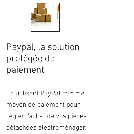
Paypal, la solution
protégée de
paiement !
En utilisant PayPal comme
moyen de paiement pour
régler l'achat de vos pièces
détachées électroménager,