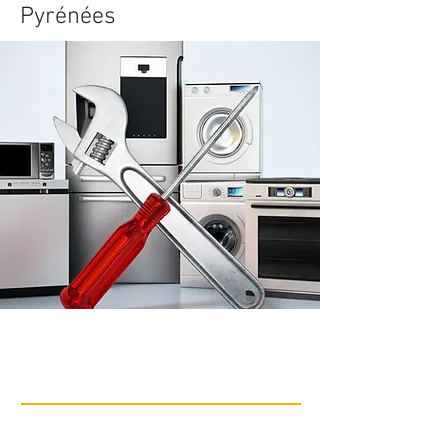
Pyrénées