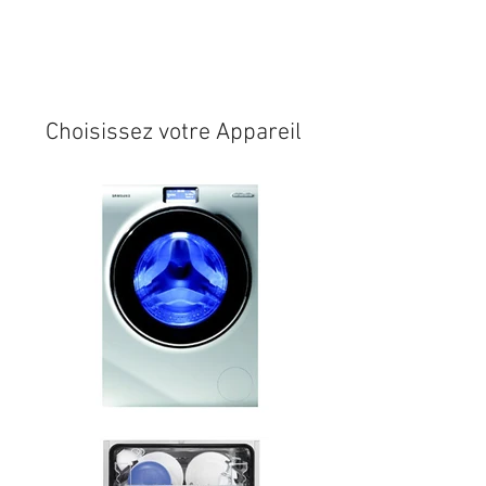
Expédition sous 24/48h
* si
disponible en stock
Choisissez votre Appareil