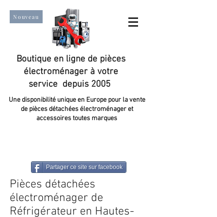
Nouveau
Boutique en ligne de pièces
électroménager à votre
service depuis 2005
Une disponibilité unique en Europe pour la vente
de pièces détachées électroménager et
accessoires toutes marques
Un taux de satisfaction client de plus de 98 %.
Partager ce site sur facebook
Pièces détachées
électroménager de
Réfrigérateur en Hautes-