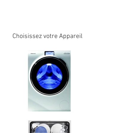
Expédition sous 24/48h
* si
disponible en stock
Choisissez votre Appareil