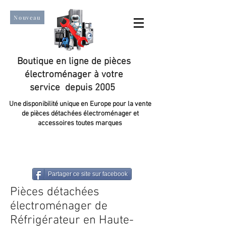
Nouveau
Boutique en ligne de pièces
électroménager à votre
service depuis 2005
Une disponibilité unique en Europe pour la vente
de pièces détachées électroménager et
accessoires toutes marques
Un taux de satisfaction client de plus de 98 %.
Partager ce site sur facebook
Pièces détachées
électroménager de
Réfrigérateur en Haute-