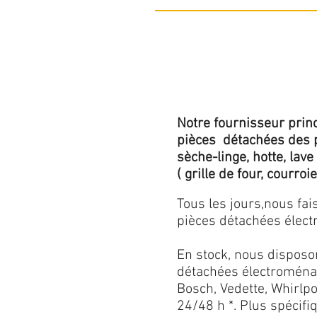
Notre fournisseur princ
pièces détachées des p
sèche-linge, hotte, lave
( grille de four, courroie,
Tous les jours,nous fa
pièces détachées électr
En stock, nous disposo
détachées électroménag
Bosch, Vedette, Whirlpoo
24/48 h *. Plus spécif