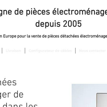
igne de pièces électroménage
depuis 2005
en Europe pour la vente de pièces détachées électroménag
Livraison
Configurateur de câbles
Nous contacter
hées
er de