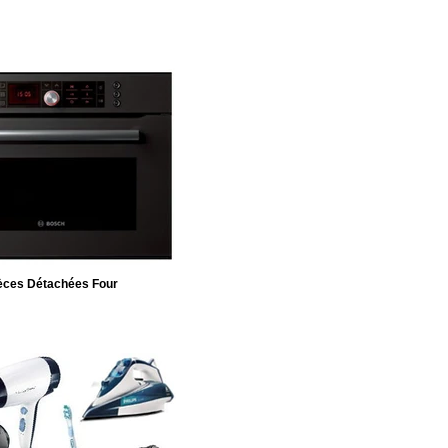
èces Détachées Four