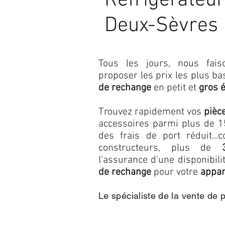
Réfrigérateur
Deux-Sèvres
Tous les jours, nous fa
proposer les prix les plus b
de rechange
en petit et
gros 
Trouvez rapidement vos
pièc
accessoires parmi plus de 15
des frais de port réduit...c
constructeurs, plus de
l'assurance d'une disponibil
de rechange
pour votre
appar
Le spécialiste de la vente de 