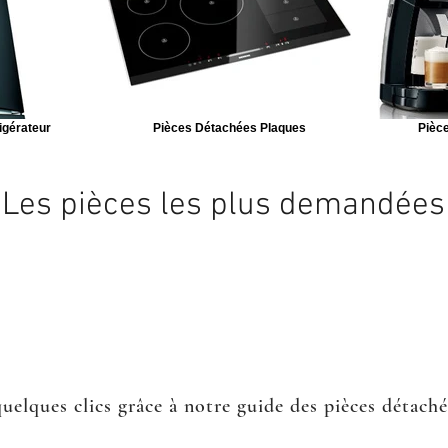
igérateur
Pièces Détachées Plaques
Pièce
Les pièces les plus demandées
quelques clics grâce à notre guide des pièces détach