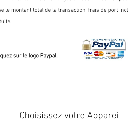
 le montant total de la transaction, frais de port inc
uite.
iquez sur le logo Paypal.
Expédition sous 24/48h
* si disponible en stock
Choisissez votre Appareil