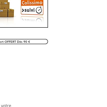
port OFFERT Dès 90 €
 votre