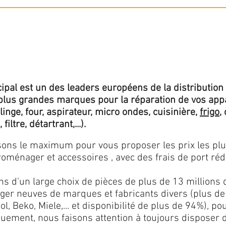
ipal est un des leaders européens de la distribution 
lus grandes marques pour la réparation de vos app
 linge, four, aspirateur, micro ondes, cuisinière,
frigo
,
 filtre, détartrant,...).
isons le maximum pour vous proposer les prix les pl
oménager et accessoires , avec des frais de port rédu
ns d'un large choix de pièces de plus de 13 millions 
er neuves de marques et fabricants divers (plus de
l, Beko, Miele,... et disponibilité de plus de 94%), p
iquement, nous faisons attention à toujours disposer