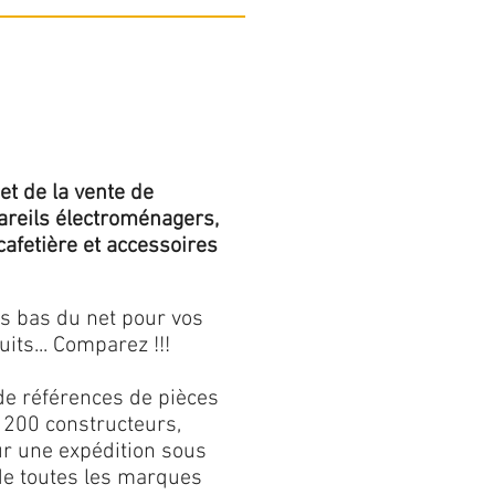
et de la vente de
areils électroménagers,
 cafetière et accessoires
us bas du net pour vos
its... Comparez !!!
de références de pièces
 200 constructeurs,
our une expédition sous
 de toutes les marques