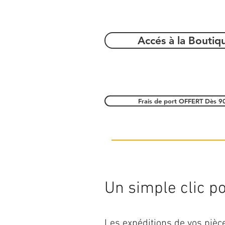
Accés à la Boutiq
Frais de port OFFERT Dès 9
Un simple clic pou
Les expéditions de vos piè