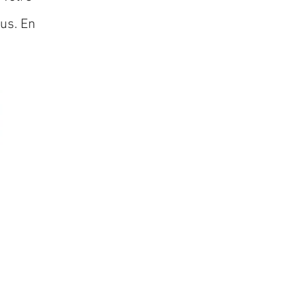
lus. En