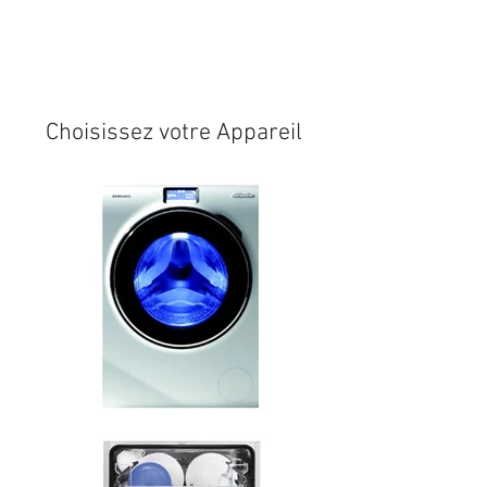
Expédition sous 24/48h
* si
disponible en stock
Choisissez votre Appareil