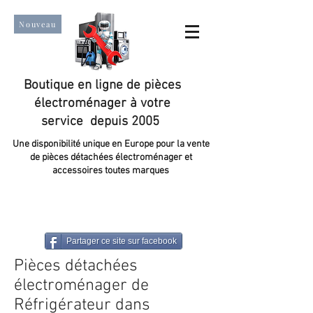
Nouveau
Boutique en ligne de pièces
électroménager à votre
service depuis 2005
Une disponibilité unique en Europe pour la vente
de pièces détachées électroménager et
accessoires toutes marques
Un taux de satisfaction client de plus de 98 %.
Partager ce site sur facebook
Pièces détachées
électroménager de
Réfrigérateur dans