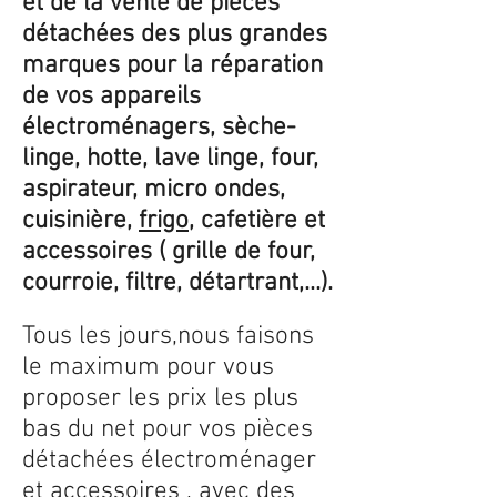
et de la vente de pièces
détachées des plus grandes
marques pour la réparation
de vos appareils
électroménagers, sèche-
linge, hotte, lave linge, four,
aspirateur, micro ondes,
cuisinière,
frigo
, cafetière et
accessoires ( grille de four,
courroie, filtre, détartrant,...).
Tous les jours,nous faisons
le maximum pour vous
proposer les prix les plus
bas du net pour vos pièces
détachées électroménager
et accessoires , avec des