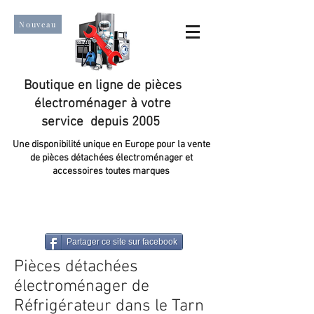
Nouveau
Boutique en ligne de pièces
électroménager à votre
service depuis 2005
Une disponibilité unique en Europe pour la vente
de pièces détachées électroménager et
accessoires toutes marques
Un taux de satisfaction client de plus de 98 %.
Partager ce site sur facebook
Pièces détachées
électroménager de
Réfrigérateur dans le Tarn