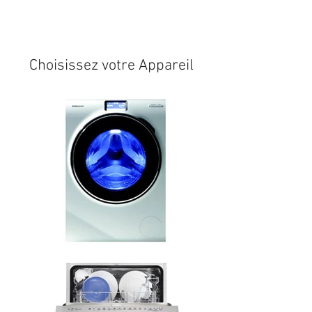
Expédition sous 24/48h
* si
disponible en stock
Choisissez votre Appareil