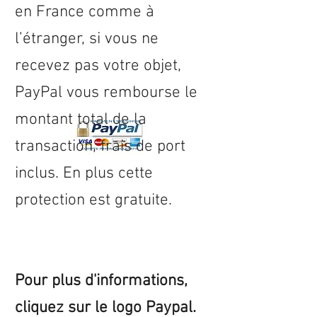
en
France
comme à
l’étranger, si vous ne
recevez pas votre objet,
PayPal vous rembourse le
montant total de la
transaction, frais de port
inclus. En plus cette
protection est gratuite.
Pour plus d'informations,
cliquez sur le logo Paypal.