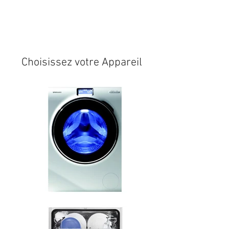
Expédition sous 24/48h
* si
disponible en stock
Choisissez votre Appareil