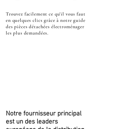
Trouvez facilement ce qu'il vous faut
en quelques clics grâce à notre guide
des pièces détachées électroménager
les plus demandées.
Notre fournisseur principal
est un des leaders