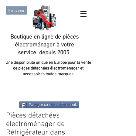
Nouveau
Boutique en ligne de pièces
électroménager à votre
service depuis 2005
Une disponibilité unique en Europe pour la vente
de pièces détachées électroménager et
accessoires toutes marques
Un taux de satisfaction client de plus de 98 %.
Partager ce site sur facebook
Pièces détachées
électroménager de
Réfrigérateur dans