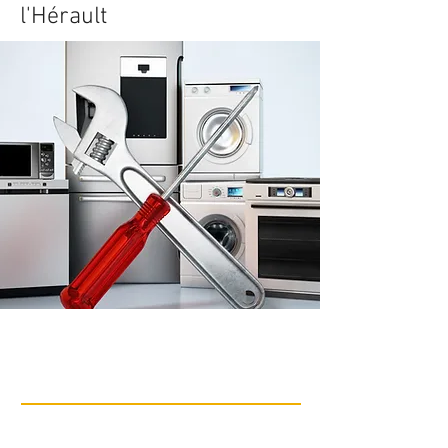
l'Hérault