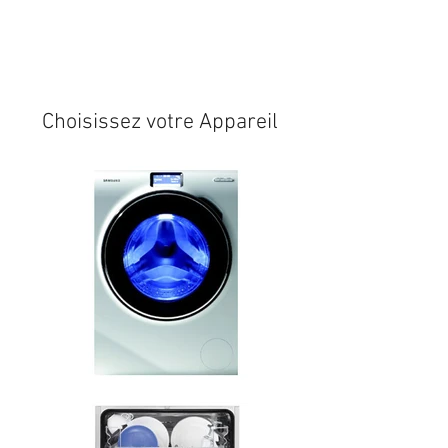
Expédition sous 24/48h
* si
disponible en stock
Choisissez votre Appareil