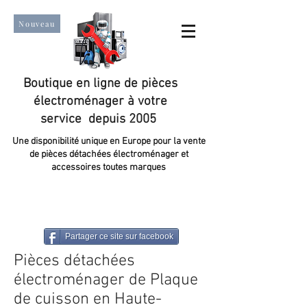
Nouveau
Boutique en ligne de pièces
électroménager à votre
service depuis 2005
Une disponibilité unique en Europe pour la vente
de pièces détachées électroménager et
accessoires toutes marques
Un taux de satisfaction client de plus de 98 %.
Partager ce site sur facebook
Pièces détachées
électroménager de Plaque
de cuisson en Haute-