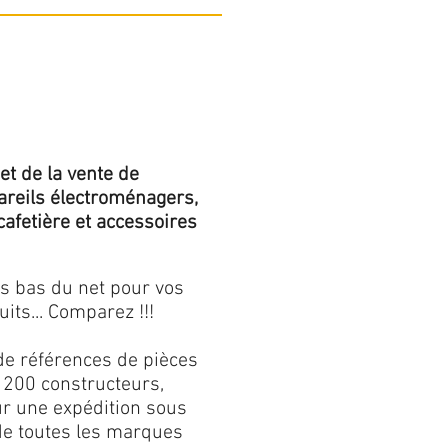
et de la vente de
areils électroménagers,
 cafetière et accessoires
us bas du net pour vos
its... Comparez !!!
de références de pièces
 200 constructeurs,
our une expédition sous
 de toutes les marques