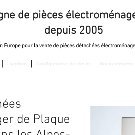
igne de pièces électroménage
depuis 2005
en Europe pour la vente de pièces détachées électroménag
Livraison
Configurateur de câbles
Nous contacter
hées
er de Plaque