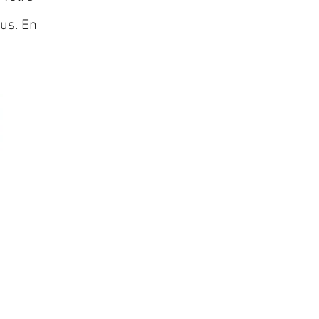
lus. En