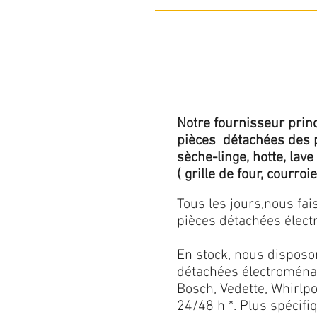
Notre fournisseur princ
pièces détachées des p
sèche-linge, hotte, lave
( grille de four, courroie,
Tous les jours,nous fa
pièces détachées électr
En stock, nous disposo
détachées électroménag
Bosch, Vedette, Whirlpoo
24/48 h *. Plus spécif