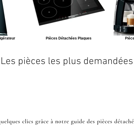
igérateur
Pièces Détachées Plaques
Pièce
Les pièces les plus demandées
quelques clics grâce à notre guide des pièces détach