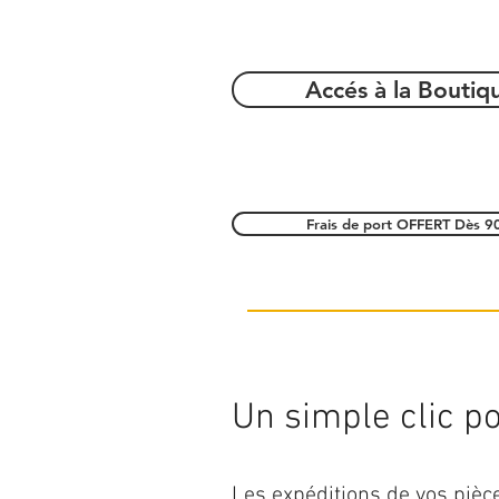
Accés à la Boutiq
Frais de port OFFERT Dès 9
Un simple clic pou
Les expéditions de vos piè