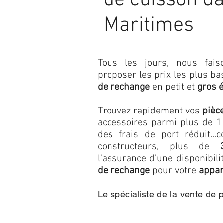
de cuisson da
Maritimes
Tous les jours, nous fa
proposer les prix les plus b
de rechange
en petit et
gros 
Trouvez rapidement vos
pièc
accessoires parmi plus de 15
des frais de port réduit...c
constructeurs, plus de
l'assurance d'une disponibil
de rechange
pour votre
appar
Le spécialiste de la vente de 