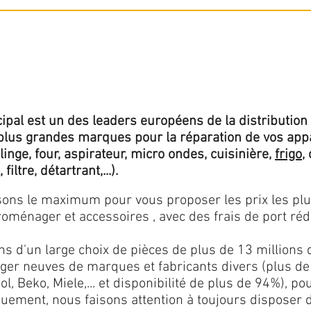
ipal est un des leaders européens de la distribution 
lus grandes marques pour la réparation de vos app
 linge, four, aspirateur, micro ondes, cuisinière,
frigo
,
 filtre, détartrant,...).
isons le maximum pour vous proposer les prix les pl
oménager et accessoires , avec des frais de port rédu
ns d'un large choix de pièces de plus de 13 millions 
er neuves de marques et fabricants divers (plus de
l, Beko, Miele,... et disponibilité de plus de 94%), p
iquement, nous faisons attention à toujours disposer