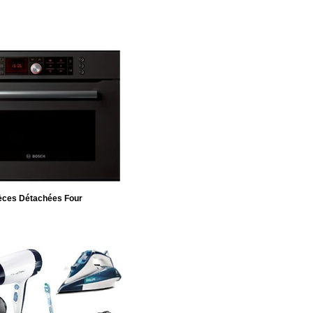
èces Détachées Four