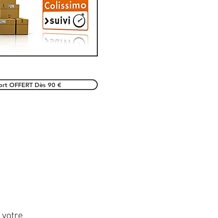
port OFFERT Dès 90 €
 votre