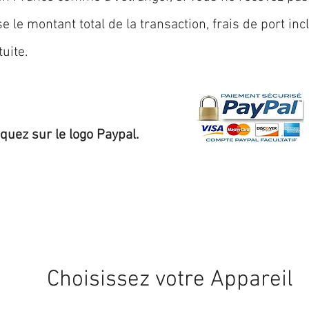
 le montant total de la transaction, frais de port inc
uite.
iquez sur le logo Paypal.
Expédition sous 24/48h
* si disponible en stock
Choisissez votre Appareil