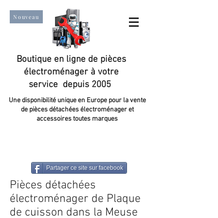
Nouveau
Boutique en ligne de pièces
électroménager à votre
service depuis 2005
Une disponibilité unique en Europe pour la vente
de pièces détachées électroménager et
accessoires toutes marques
Un taux de satisfaction client de plus de 98 %.
Partager ce site sur facebook
Pièces détachées
électroménager de Plaque
de cuisson dans la Meuse