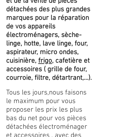
et de la vente de pièces
détachées des plus grandes
marques pour la réparation
de vos appareils
électroménagers, sèche-
linge, hotte, lave linge, four,
aspirateur, micro ondes,
cuisinière,
frigo
, cafetière et
accessoires ( grille de four,
courroie, filtre, détartrant,...).
Tous les jours,nous faisons
le maximum pour vous
proposer les prix les plus
bas du net pour vos pièces
détachées électroménager
et accessoires , avec des