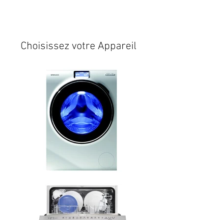
Expédition sous 24/48h
* si
disponible en stock
Choisissez votre Appareil