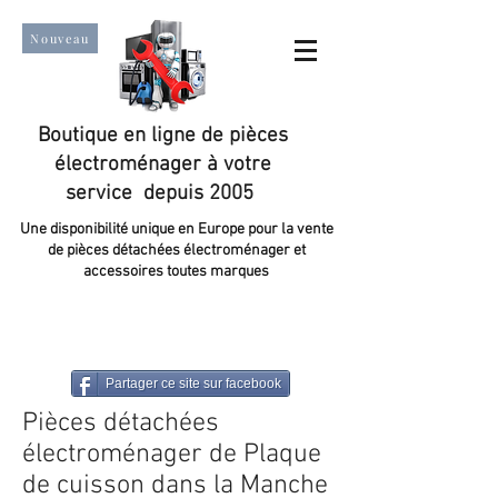
Nouveau
Boutique en ligne de pièces
électroménager à votre
service depuis 2005
Une disponibilité unique en Europe pour la vente
de pièces détachées électroménager et
accessoires toutes marques
Un taux de satisfaction client de plus de 98 %.
Partager ce site sur facebook
Pièces détachées
électroménager de Plaque
de cuisson dans la Manche