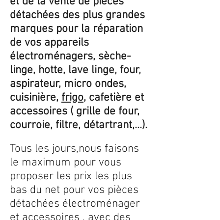
et de la vente de pièces
détachées des plus grandes
marques pour la réparation
de vos appareils
électroménagers, sèche-
linge, hotte, lave linge, four,
aspirateur, micro ondes,
cuisinière,
frigo
, cafetière et
accessoires ( grille de four,
courroie, filtre, détartrant,...).
Tous les jours,nous faisons
le maximum pour vous
proposer les prix les plus
bas du net pour vos pièces
détachées électroménager
et accessoires , avec des