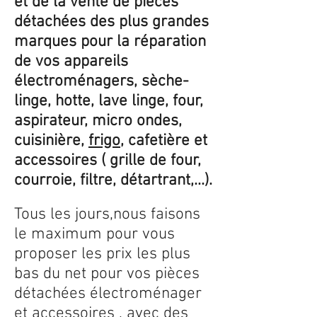
et de la vente de pièces
détachées des plus grandes
marques pour la réparation
de vos appareils
électroménagers, sèche-
linge, hotte, lave linge, four,
aspirateur, micro ondes,
cuisinière,
frigo
, cafetière et
accessoires ( grille de four,
courroie, filtre, détartrant,...).
Tous les jours,nous faisons
le maximum pour vous
proposer les prix les plus
bas du net pour vos pièces
détachées électroménager
et accessoires , avec des