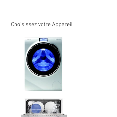
Expédition sous 24/48h
* si
disponible en stock
Choisissez votre Appareil