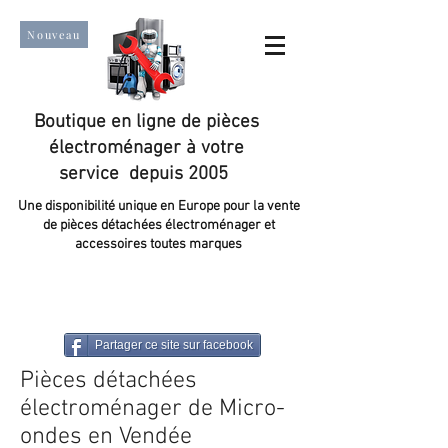
Nouveau
Boutique en ligne de pièces
électroménager à votre
service depuis 2005
Une disponibilité unique en Europe pour la vente
de pièces détachées électroménager et
accessoires toutes marques
Un taux de satisfaction client de plus de 98 %.
Partager ce site sur facebook
Pièces détachées
électroménager de Micro-
ondes en Vendée