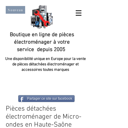
Nouveau
Boutique en ligne de pièces
électroménager à votre
service depuis 2005
Une disponibilité unique en Europe pour la vente
de pièces détachées électroménager et
accessoires toutes marques
Un taux de satisfaction client de plus de 98 %.
Partager ce site sur facebook
Pièces détachées
électroménager de Micro-
ondes en Haute-Saône