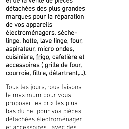
et de la vente de pièces
détachées des plus grandes
marques pour la réparation
de vos appareils
électroménagers, sèche-
linge, hotte, lave linge, four,
aspirateur, micro ondes,
cuisinière,
frigo
, cafetière et
accessoires ( grille de four,
courroie, filtre, détartrant,...).
Tous les jours,nous faisons
le maximum pour vous
proposer les prix les plus
bas du net pour vos pièces
détachées électroménager
et accessoires , avec des