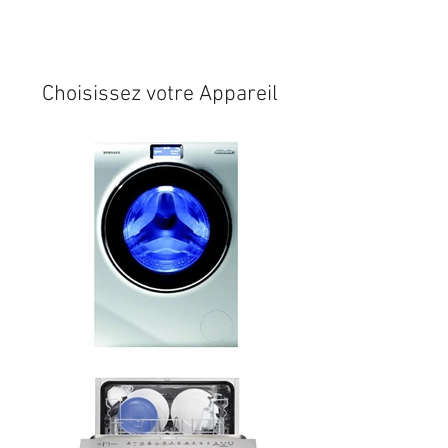
Expédition sous 24/48h
* si
disponible en stock
Choisissez votre Appareil