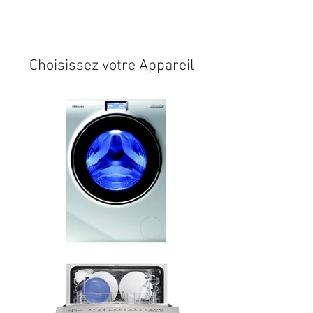
Expédition sous 24/48h
* si
disponible en stock
Choisissez votre Appareil