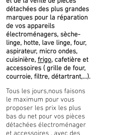
et de la vente de pièces
détachées des plus grandes
marques pour la réparation
de vos appareils
électroménagers, sèche-
linge, hotte, lave linge, four,
aspirateur, micro ondes,
cuisinière,
frigo
, cafetière et
accessoires ( grille de four,
courroie, filtre, détartrant,...).
Tous les jours,nous faisons
le maximum pour vous
proposer les prix les plus
bas du net pour vos pièces
détachées électroménager
et accessoires , avec des