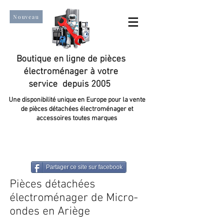
Nouveau
Boutique en ligne de pièces
électroménager à votre
service depuis 2005
Une disponibilité unique en Europe pour la vente
de pièces détachées électroménager et
accessoires toutes marques
Un taux de satisfaction client de plus de 98 %.
Partager ce site sur facebook
Pièces détachées
électroménager de Micro-
ondes en Ariège