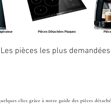
igérateur
Pièces Détachées Plaques
Pièce
Les pièces les plus demandées
quelques clics grâce à notre guide des pièces détach