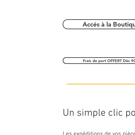
Accés à la Boutiq
Frais de port OFFERT Dès 9
Un simple clic pou
Les expéditions de vos piè