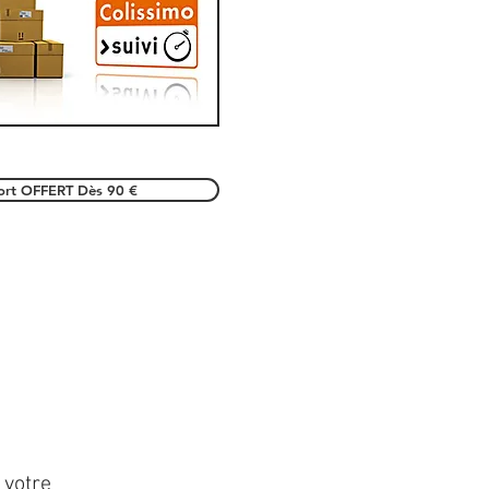
port OFFERT Dès 90 €
 votre