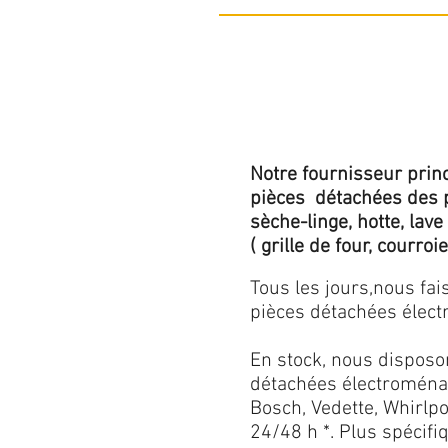
Notre fournisseur princ
pièces détachées des p
sèche-linge, hotte, lave
( grille de four, courroie,
Tous les jours,nous fa
pièces détachées électr
En stock, nous disposo
détachées électroménag
Bosch, Vedette, Whirlpoo
24/48 h *. Plus spécif