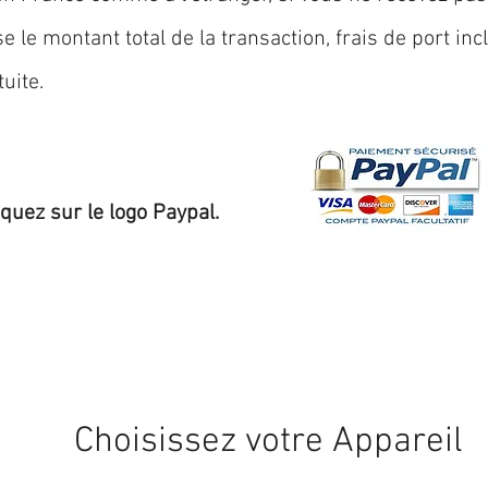
 le montant total de la transaction, frais de port inc
uite.
iquez sur le logo Paypal.
Expédition sous 24/48h
* si disponible en stock
Choisissez votre Appareil