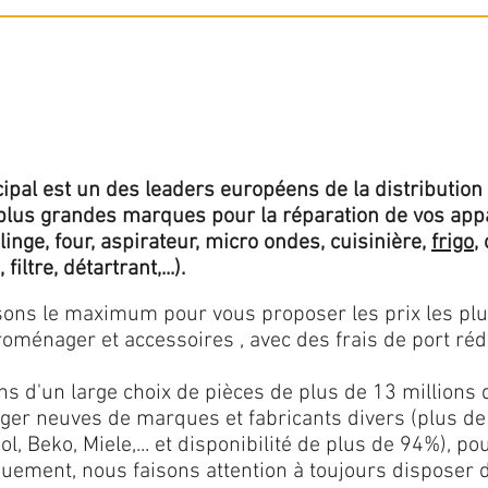
ipal est un des leaders européens de la distribution 
lus grandes marques pour la réparation de vos app
 linge, four, aspirateur, micro ondes, cuisinière,
frigo
,
 filtre, détartrant,...).
isons le maximum pour vous proposer les prix les pl
oménager et accessoires , avec des frais de port rédu
ns d'un large choix de pièces de plus de 13 millions 
er neuves de marques et fabricants divers (plus de
l, Beko, Miele,... et disponibilité de plus de 94%), p
iquement, nous faisons attention à toujours disposer