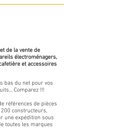
et de la vente de
areils électroménagers,
 cafetière et accessoires
us bas du net pour vos
its... Comparez !!!
de références de pièces
 200 constructeurs,
our une expédition sous
 de toutes les marques