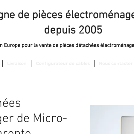
igne de pièces électroménage
depuis 2005
en Europe pour la vente de pièces détachées électroménag
Livraison
Configurateur de câbles
Nous contacter
hées
er de Micro-