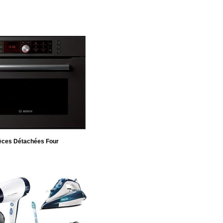
èces Détachées Four