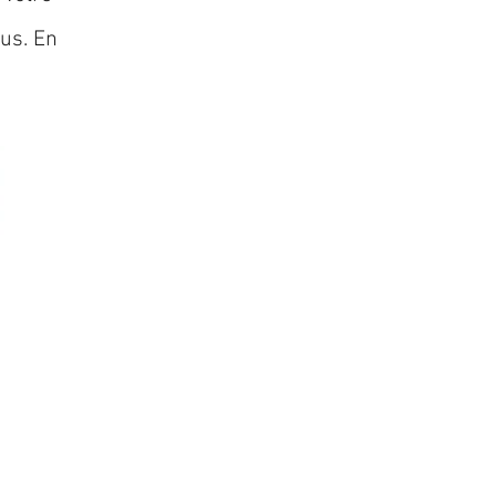
lus. En