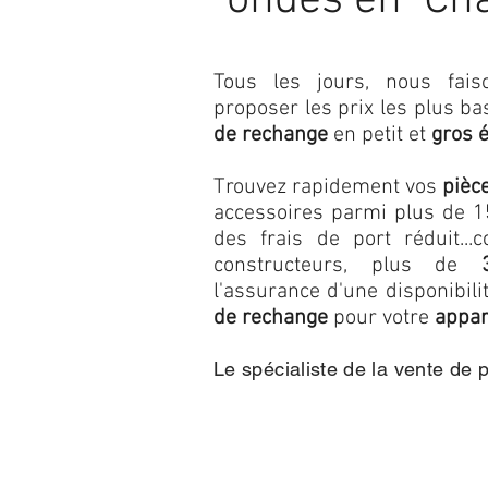
ondes en Ch
Tous les jours, nous fa
proposer les prix les plus b
de rechange
en petit et
gros 
Trouvez rapidement vos
pièc
accessoires parmi plus de 15
des frais de port réduit...c
constructeurs, plus de
l'assurance d'une disponibil
de rechange
pour votre
appar
Le spécialiste de la vente de 