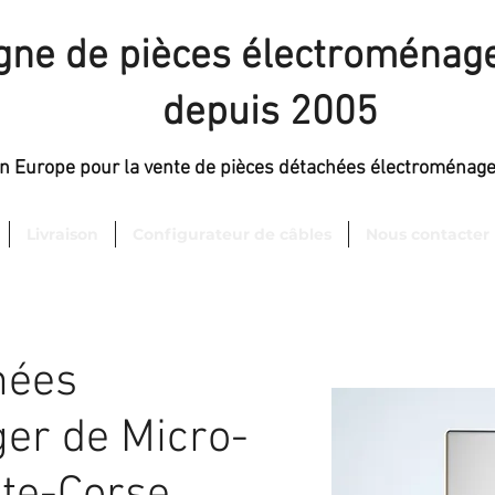
igne de pièces électroménage
depuis 2005
en Europe pour la vente de pièces détachées électroménag
Livraison
Configurateur de câbles
Nous contacter
hées
er de Micro-