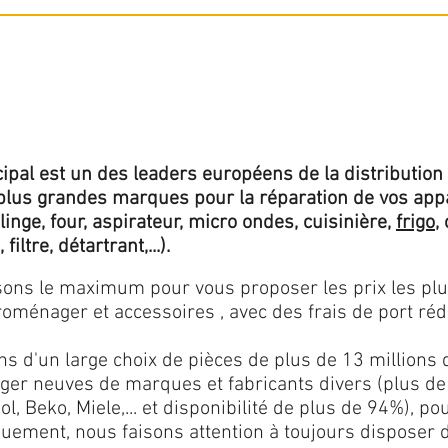
ipal est un des leaders européens de la distribution 
lus grandes marques pour la réparation de vos app
 linge, four, aspirateur, micro ondes, cuisinière,
frigo
,
 filtre, détartrant,...).
isons le maximum pour vous proposer les prix les pl
oménager et accessoires , avec des frais de port rédu
ns d'un large choix de pièces de plus de 13 millions 
er neuves de marques et fabricants divers (plus de
l, Beko, Miele,... et disponibilité de plus de 94%), p
iquement, nous faisons attention à toujours disposer