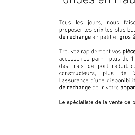
ondes en Hau
Tous les jours, nous fa
proposer les prix les plus b
de rechange
en petit et
gros 
Trouvez rapidement vos
pièc
accessoires parmi plus de 15
des frais de port réduit...c
constructeurs, plus de
l'assurance d'une disponibil
de rechange
pour votre
appar
Le spécialiste de la vente de 