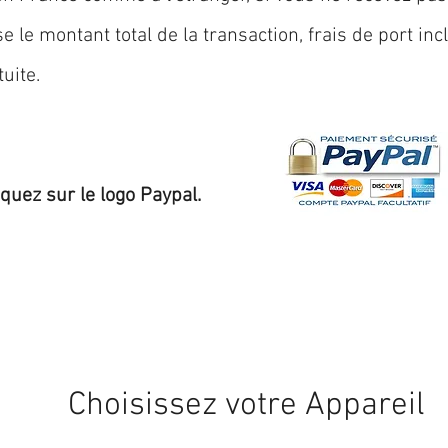
 le montant total de la transaction, frais de port inc
uite.
iquez sur le logo Paypal.
Expédition sous 24/48h
* si disponible en stock
Choisissez votre Appareil