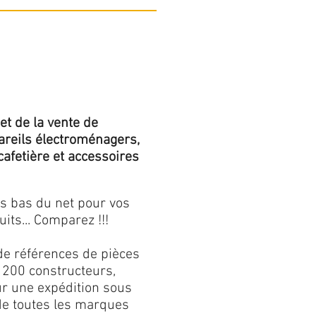
et de la vente de
areils électroménagers,
 cafetière et accessoires
us bas du net pour vos
its... Comparez !!!
de références de pièces
 200 constructeurs,
our une expédition sous
 de toutes les marques