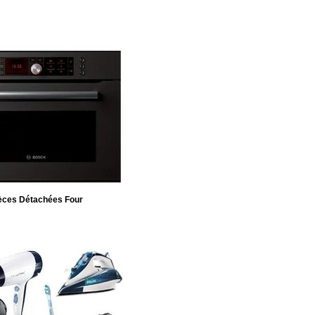
èces Détachées Four