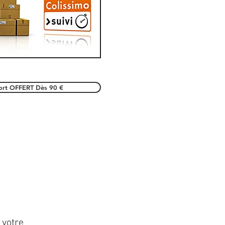
port OFFERT Dès 90 €
 votre