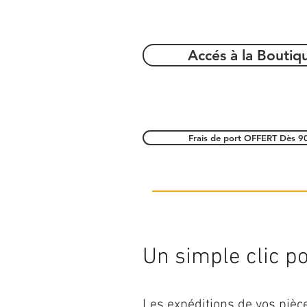
Accés à la Boutiq
Frais de port OFFERT Dès 9
Un simple clic pou
Les expéditions de vos piè