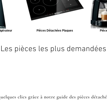
igérateur
Pièces Détachées Plaques
Pièce
Les pièces les plus demandées
quelques clics grâce à notre guide des pièces détach