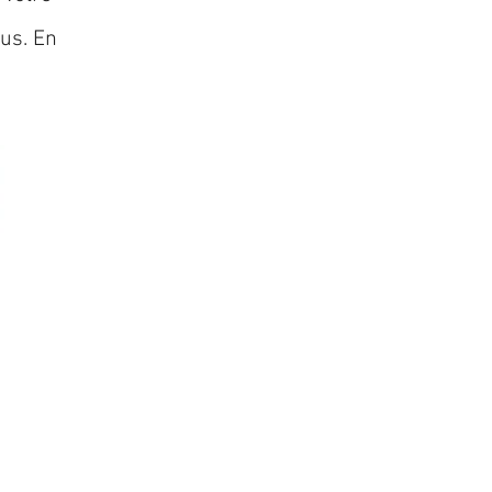
lus. En