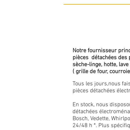
Notre fournisseur princ
pièces détachées des p
sèche-linge, hotte, lave
( grille de four, courroie,
Tous les jours,nous fa
pièces détachées électr
En stock, nous disposo
détachées électroménag
Bosch, Vedette, Whirlpoo
24/48 h *. Plus spécif