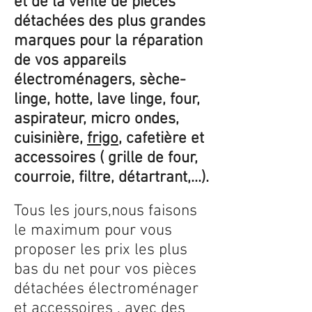
et de la vente de pièces
détachées des plus grandes
marques pour la réparation
de vos appareils
électroménagers, sèche-
linge, hotte, lave linge, four,
aspirateur, micro ondes,
cuisinière,
frigo
, cafetière et
accessoires ( grille de four,
courroie, filtre, détartrant,...).
Tous les jours,nous faisons
le maximum pour vous
proposer les prix les plus
bas du net pour vos pièces
détachées électroménager
et accessoires , avec des