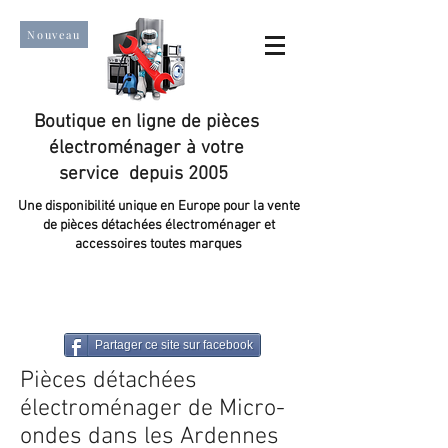
Nouveau
Boutique en ligne de pièces
électroménager à votre
service depuis 2005
Une disponibilité unique en Europe pour la vente
de pièces détachées électroménager et
accessoires toutes marques
Un taux de satisfaction client de plus de 98 %.
Partager ce site sur facebook
Pièces détachées
électroménager de Micro-
ondes dans les Ardennes