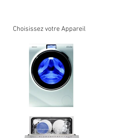
Expédition sous 24/48h
* si
disponible en stock
Choisissez votre Appareil