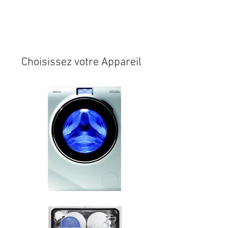
Expédition sous 24/48h
* si
disponible en stock
Choisissez votre Appareil