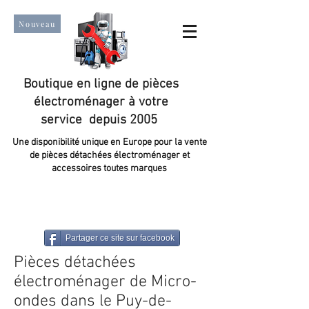
Nouveau
Boutique en ligne de pièces
électroménager à votre
service depuis 2005
Une disponibilité unique en Europe pour la vente
de pièces détachées électroménager et
accessoires toutes marques
Un taux de satisfaction client de plus de 98 %.
Partager ce site sur facebook
Pièces détachées
électroménager de Micro-
ondes dans le Puy-de-