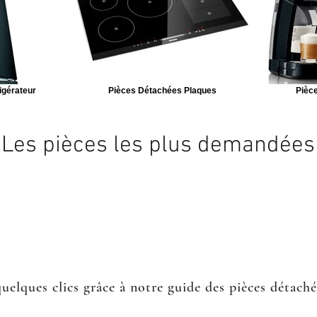
igérateur
Pièces Détachées Plaques
Pièce
Les pièces les plus demandées
quelques clics grâce à notre guide des pièces détach