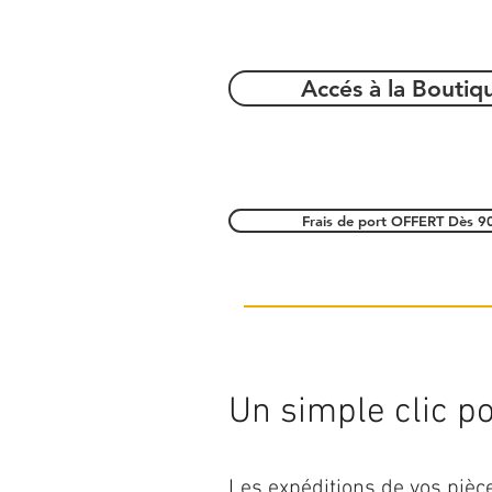
Accés à la Boutiq
Frais de port OFFERT Dès 9
Un simple clic pou
Les expéditions de vos piè