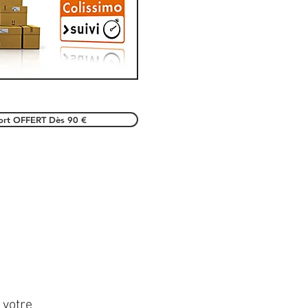
port OFFERT Dès 90 €
 votre