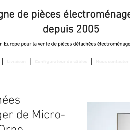
igne de pièces électroménage
depuis 2005
en Europe pour la vente de pièces détachées électroménag
Livraison
Configurateur de câbles
Nous contacter
hées
er de Micro-