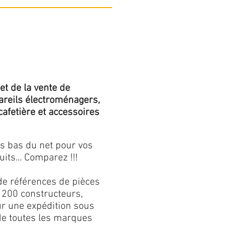
et de la vente de
areils électroménagers,
 cafetière et accessoires
us bas du net pour vos
its... Comparez !!!
de références de pièces
 200 constructeurs,
our une expédition sous
 de toutes les marques