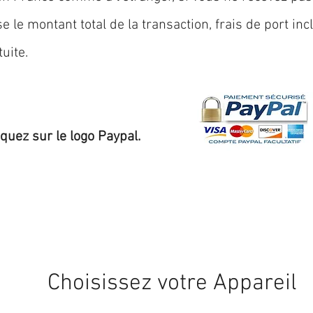
 le montant total de la transaction, frais de port inc
uite.
iquez sur le logo Paypal.
Expédition sous 24/48h
* si disponible en stock
Choisissez votre Appareil