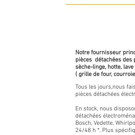
Notre fournisseur princ
pièces détachées des p
sèche-linge, hotte, lave
( grille de four, courroie,
Tous les jours,nous fa
pièces détachées électr
En stock, nous disposo
détachées électroménag
Bosch, Vedette, Whirlpoo
24/48 h *. Plus spécif