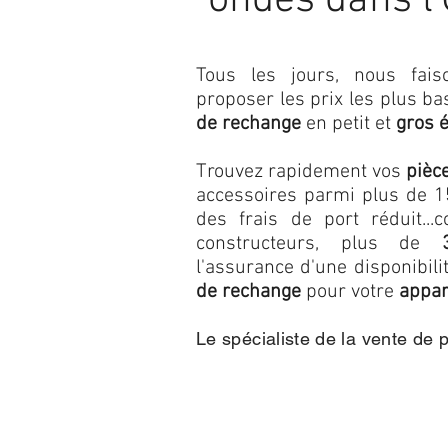
ondes dans l
Tous les jours, nous fa
proposer les prix les plus b
de rechange
en petit et
gros 
Trouvez rapidement vos
pièc
accessoires parmi plus de 15
des frais de port réduit...c
constructeurs, plus de
l'assurance d'une disponibil
de rechange
pour votre
appar
Le spécialiste de la vente de 