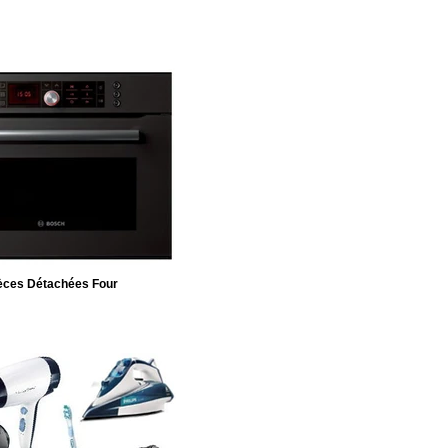
èces Détachées Four