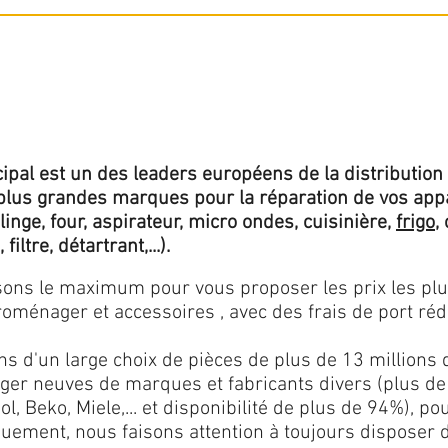
ipal est un des leaders européens de la distribution 
lus grandes marques pour la réparation de vos app
 linge, four, aspirateur, micro ondes, cuisinière,
frigo
,
 filtre, détartrant,...).
isons le maximum pour vous proposer les prix les pl
oménager et accessoires , avec des frais de port rédu
ns d'un large choix de pièces de plus de 13 millions 
er neuves de marques et fabricants divers (plus de
l, Beko, Miele,... et disponibilité de plus de 94%), p
iquement, nous faisons attention à toujours disposer