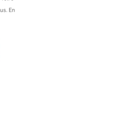
lus. En