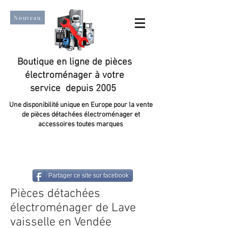
Nouveau
Boutique en ligne de pièces
électroménager à votre
service depuis 2005
Une disponibilité unique en Europe pour la vente
de pièces détachées électroménager et
accessoires toutes marques
Un taux de satisfaction client de plus de 98 %.
Partager ce site sur facebook
Pièces détachées
électroménager de Lave
vaisselle en Vendée