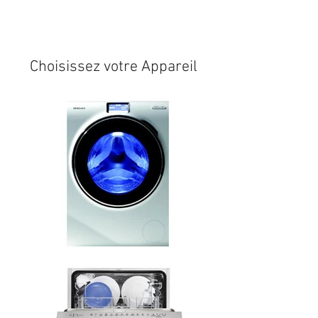
Expédition sous 24/48h
* si
disponible en stock
Choisissez votre Appareil