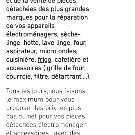
et de la vente de pièces
détachées des plus grandes
marques pour la réparation
de vos appareils
électroménagers, sèche-
linge, hotte, lave linge, four,
aspirateur, micro ondes,
cuisinière,
frigo
, cafetière et
accessoires ( grille de four,
courroie, filtre, détartrant,...).
Tous les jours,nous faisons
le maximum pour vous
proposer les prix les plus
bas du net pour vos pièces
détachées électroménager
et accessoires , avec des