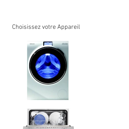
Expédition sous 24/48h
* si
disponible en stock
Choisissez votre Appareil