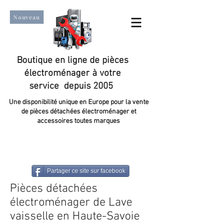
Nouveau
Boutique en ligne de pièces
électroménager à votre
service depuis 2005
Une disponibilité unique en Europe pour la vente
de pièces détachées électroménager et
accessoires toutes marques
Un taux de satisfaction client de plus de 98 %.
Partager ce site sur facebook
Pièces détachées
électroménager de Lave
vaisselle en Haute-Savoie