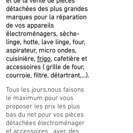
et de la vente de pièces
détachées des plus grandes
marques pour la réparation
de vos appareils
électroménagers, sèche-
linge, hotte, lave linge, four,
aspirateur, micro ondes,
cuisinière,
frigo
, cafetière et
accessoires ( grille de four,
courroie, filtre, détartrant,...).
Tous les jours,nous faisons
le maximum pour vous
proposer les prix les plus
bas du net pour vos pièces
détachées électroménager
et accessoires , avec des