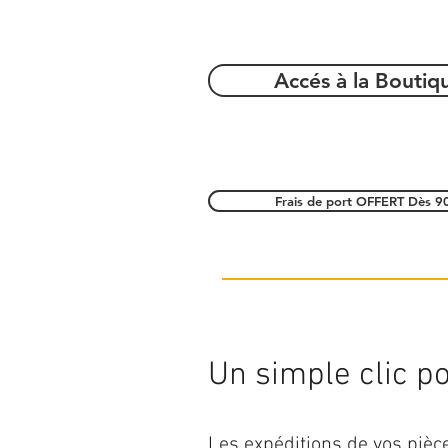
Accés à la Boutiq
Frais de port OFFERT Dès 9
Un simple clic pou
Les expéditions de vos piè