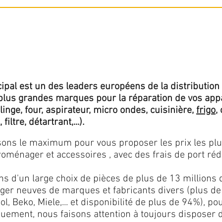
ipal est un des leaders européens de la distribution 
lus grandes marques pour la réparation de vos app
 linge, four, aspirateur, micro ondes, cuisinière,
frigo
,
 filtre, détartrant,...).
isons le maximum pour vous proposer les prix les pl
oménager et accessoires , avec des frais de port rédu
ns d'un large choix de pièces de plus de 13 millions 
er neuves de marques et fabricants divers (plus de
l, Beko, Miele,... et disponibilité de plus de 94%), p
iquement, nous faisons attention à toujours disposer