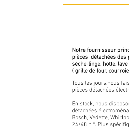
Notre fournisseur princ
pièces détachées des p
sèche-linge, hotte, lave
( grille de four, courroie,
Tous les jours,nous fa
pièces détachées électr
En stock, nous disposo
détachées électroménag
Bosch, Vedette, Whirlpoo
24/48 h *. Plus spécif