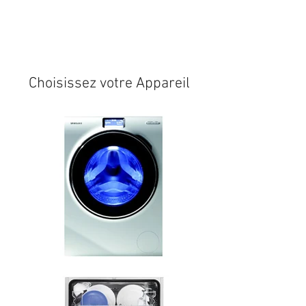
Expédition sous 24/48h
* si
disponible en stock
Choisissez votre Appareil