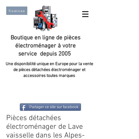
Nouveau
Boutique en ligne de pièces
électroménager à votre
service depuis 2005
Une disponibilité unique en Europe pour la vente
de pièces détachées électroménager et
accessoires toutes marques
Un taux de satisfaction client de plus de 98 %.
Partager ce site sur facebook
Pièces détachées
électroménager de Lave
vaisselle dans les Alpes-