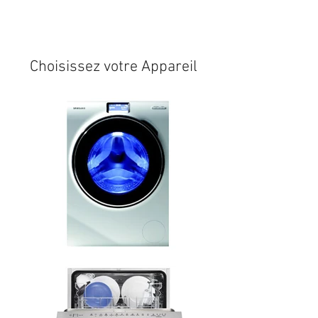
Expédition sous 24/48h
* si
disponible en stock
Choisissez votre Appareil