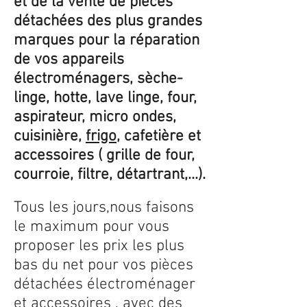
et de la vente de pièces
détachées des plus grandes
marques pour la réparation
de vos appareils
électroménagers, sèche-
linge, hotte, lave linge, four,
aspirateur, micro ondes,
cuisinière,
frigo
, cafetière et
accessoires ( grille de four,
courroie, filtre, détartrant,...).
Tous les jours,nous faisons
le maximum pour vous
proposer les prix les plus
bas du net pour vos pièces
détachées électroménager
et accessoires , avec des