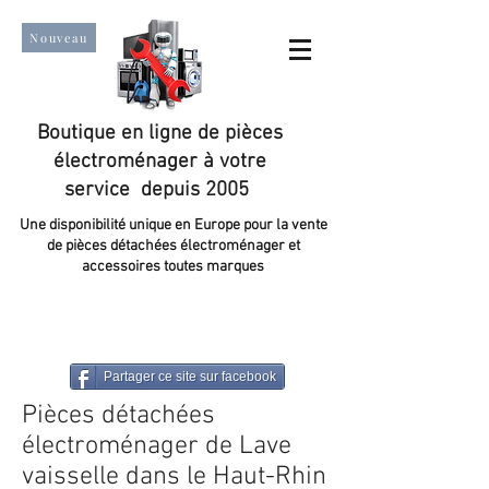
Nouveau
Boutique en ligne de pièces
électroménager à votre
service depuis 2005
Une disponibilité unique en Europe pour la vente
de pièces détachées électroménager et
accessoires toutes marques
Un taux de satisfaction client de plus de 98 %.
Partager ce site sur facebook
Pièces détachées
électroménager de Lave
vaisselle dans le Haut-Rhin