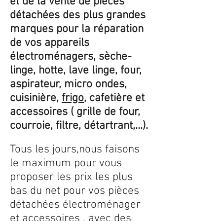
et de la vente de pièces
détachées des plus grandes
marques pour la réparation
de vos appareils
électroménagers, sèche-
linge, hotte, lave linge, four,
aspirateur, micro ondes,
cuisinière,
frigo
, cafetière et
accessoires ( grille de four,
courroie, filtre, détartrant,...).
Tous les jours,nous faisons
le maximum pour vous
proposer les prix les plus
bas du net pour vos pièces
détachées électroménager
et accessoires , avec des