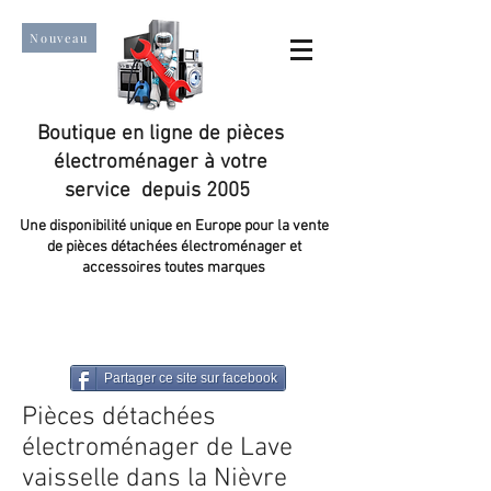
Nouveau
Boutique en ligne de pièces
électroménager à votre
service depuis 2005
Une disponibilité unique en Europe pour la vente
de pièces détachées électroménager et
accessoires toutes marques
Un taux de satisfaction client de plus de 98 %.
Partager ce site sur facebook
Pièces détachées
électroménager de Lave
vaisselle dans la Nièvre