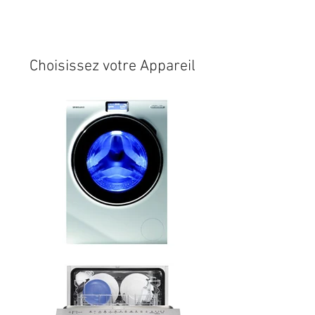
Expédition sous 24/48h
* si
disponible en stock
Choisissez votre Appareil