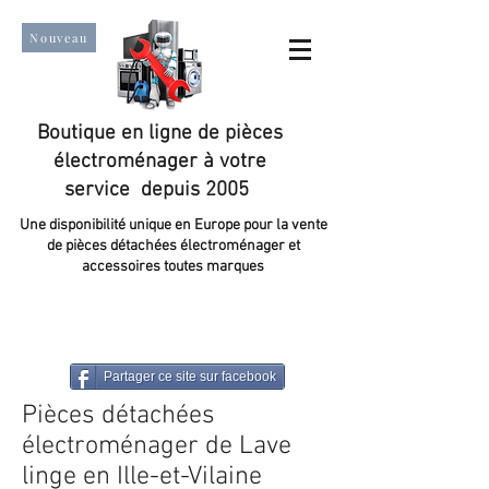
Nouveau
Boutique en ligne de pièces
électroménager à votre
service depuis 2005
Une disponibilité unique en Europe pour la vente
de pièces détachées électroménager et
accessoires toutes marques
Un taux de satisfaction client de plus de 98 %.
Partager ce site sur facebook
Pièces détachées
électroménager de Lave
linge en Ille-et-Vilaine