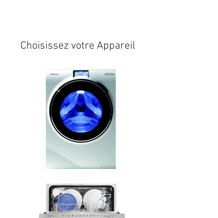
Expédition sous 24/48h
* si
disponible en stock
Choisissez votre Appareil