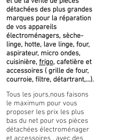
et de la vente de pièces
détachées des plus grandes
marques pour la réparation
de vos appareils
électroménagers, sèche-
linge, hotte, lave linge, four,
aspirateur, micro ondes,
cuisinière,
frigo
, cafetière et
accessoires ( grille de four,
courroie, filtre, détartrant,...).
Tous les jours,nous faisons
le maximum pour vous
proposer les prix les plus
bas du net pour vos pièces
détachées électroménager
et accessoires , avec des