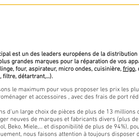
ipal est un des leaders européens de la distribution 
lus grandes marques pour la réparation de vos app
 linge, four, aspirateur, micro ondes, cuisinière,
frigo
,
 filtre, détartrant,...).
isons le maximum pour vous proposer les prix les pl
oménager et accessoires , avec des frais de port rédu
ns d'un large choix de pièces de plus de 13 millions 
er neuves de marques et fabricants divers (plus de
l, Beko, Miele,... et disponibilité de plus de 94%), p
iquement, nous faisons attention à toujours disposer