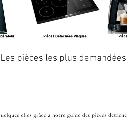
igérateur
Pièces Détachées Plaques
Pièce
Les pièces les plus demandées
quelques clics grâce à notre guide des pièces détach