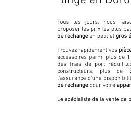
linge en Dor
Tous les jours, nous fa
proposer les prix les plus b
de rechange
en petit et
gros 
Trouvez rapidement vos
pièc
accessoires parmi plus de 15
des frais de port réduit...c
constructeurs, plus de
l'assurance d'une disponibil
de rechange
pour votre
appar
Le spécialiste de la vente de 