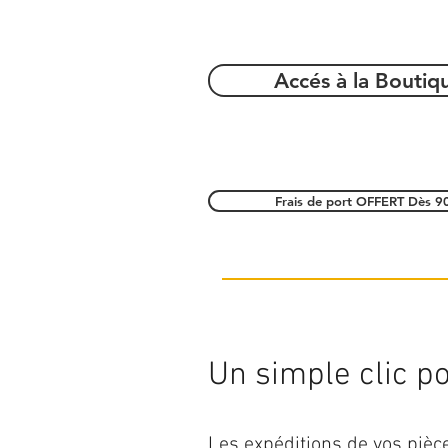
Accés à la Boutiq
Frais de port OFFERT Dès 9
Un simple clic pou
Les expéditions de vos piè