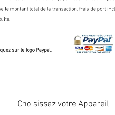
 le montant total de la transaction, frais de port inc
uite.
iquez sur le logo Paypal.
Expédition sous 24/48h
* si disponible en stock
Choisissez votre Appareil