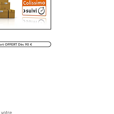
port OFFERT Dès 90 €
 votre