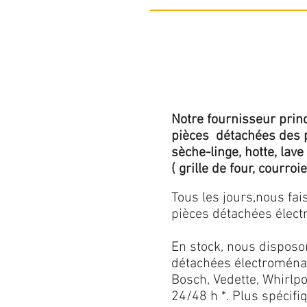
Notre fournisseur princ
pièces détachées des p
sèche-linge, hotte, lave
( grille de four, courroie,
Tous les jours,nous fa
pièces détachées électr
En stock, nous disposo
détachées électroménag
Bosch, Vedette, Whirlpoo
24/48 h *. Plus spécif