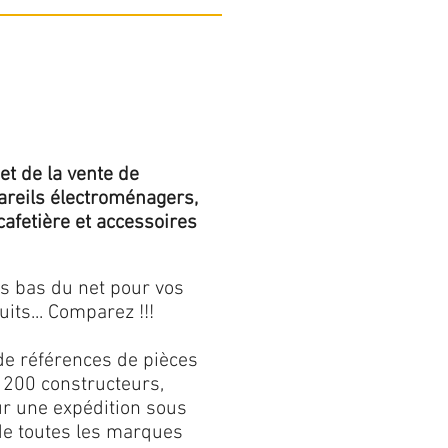
et de la vente de
areils électroménagers,
 cafetière et accessoires
us bas du net pour vos
its... Comparez !!!
de références de pièces
 200 constructeurs,
our une expédition sous
 de toutes les marques