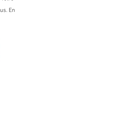
lus. En