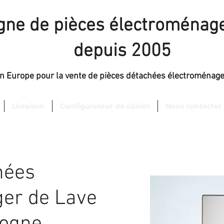
igne de pièces électroménage
depuis 2005
en Europe pour la vente de pièces détachées électroménag
Livraison
Configurateur de câbles
Nous contacter
hées
er de Lave