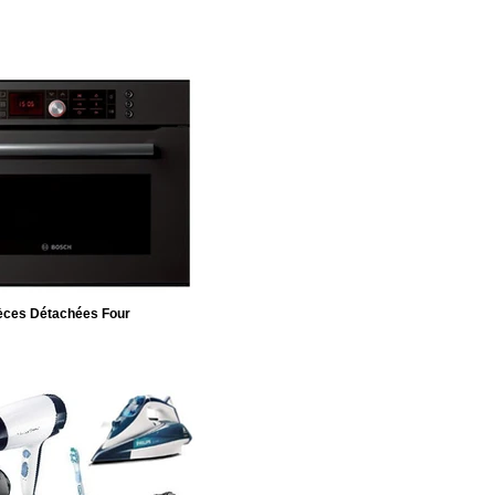
èces Détachées Four