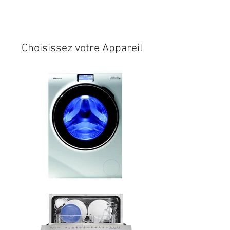
Expédition sous 24/48h
* si
disponible en stock
Choisissez votre Appareil