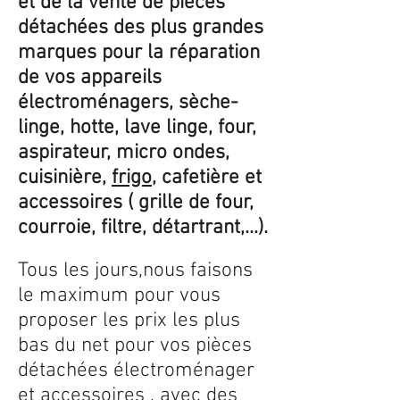
et de la vente de pièces
détachées des plus grandes
marques pour la réparation
de vos appareils
électroménagers, sèche-
linge, hotte, lave linge, four,
aspirateur, micro ondes,
cuisinière,
frigo
, cafetière et
accessoires ( grille de four,
courroie, filtre, détartrant,...).
Tous les jours,nous faisons
le maximum pour vous
proposer les prix les plus
bas du net pour vos pièces
détachées électroménager
et accessoires , avec des