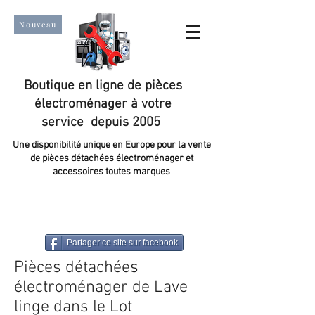
Nouveau
Boutique en ligne de pièces
électroménager à votre
service depuis 2005
Une disponibilité unique en Europe pour la vente
de pièces détachées électroménager et
accessoires toutes marques
Un taux de satisfaction client de plus de 98 %.
Partager ce site sur facebook
Pièces détachées
électroménager de Lave
linge dans le Lot