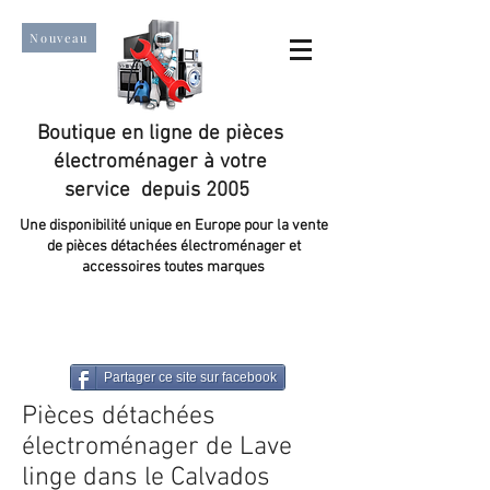
Nouveau
Boutique en ligne de pièces
électroménager à votre
service depuis 2005
Une disponibilité unique en Europe pour la vente
de pièces détachées électroménager et
accessoires toutes marques
Un taux de satisfaction client de plus de 98 %.
Partager ce site sur facebook
Pièces détachées
électroménager de Lave
linge dans le Calvados