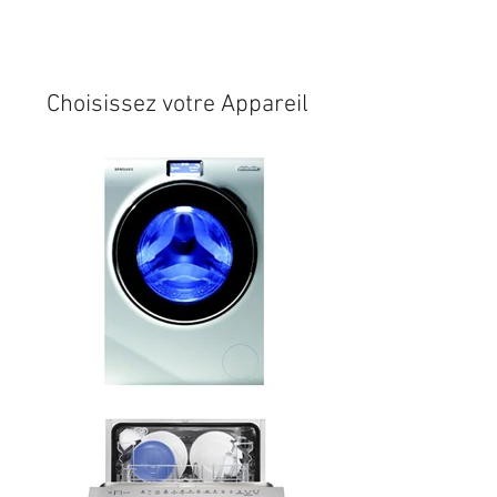
Expédition sous 24/48h
* si
disponible en stock
Choisissez votre Appareil