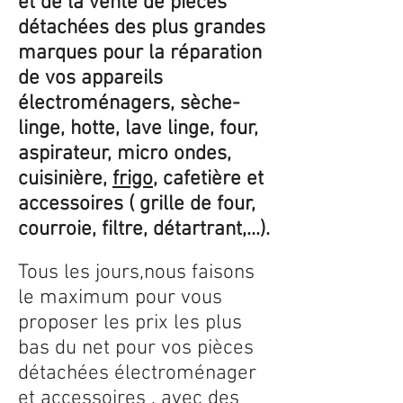
et de la vente de pièces
détachées des plus grandes
marques pour la réparation
de vos appareils
électroménagers, sèche-
linge, hotte, lave linge, four,
aspirateur, micro ondes,
cuisinière,
frigo
, cafetière et
accessoires ( grille de four,
courroie, filtre, détartrant,...).
Tous les jours,nous faisons
le maximum pour vous
proposer les prix les plus
bas du net pour vos pièces
détachées électroménager
et accessoires , avec des